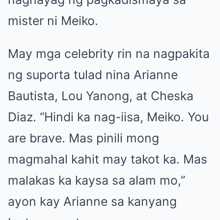
mister ni Meiko.
May mga celebrity rin na nagpakita
ng suporta tulad nina Arianne
Bautista, Lou Yanong, at Cheska
Diaz. “Hindi ka nag-iisa, Meiko. You
are brave. Mas pinili mong
magmahal kahit may takot ka. Mas
malakas ka kaysa sa alam mo,”
ayon kay Arianne sa kanyang