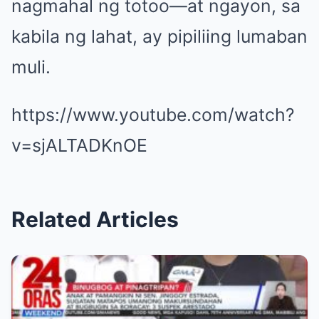
nagmahal ng totoo—at ngayon, sa
kabila ng lahat, ay pipiliing lumaban
muli.
https://www.youtube.com/watch?
v=sjALTADKnOE
Related Articles