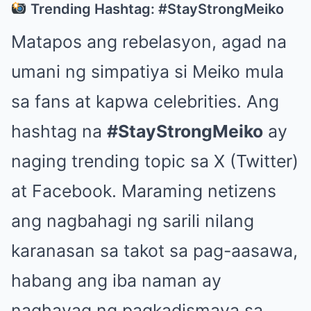
Trending Hashtag: #StayStrongMeiko
Matapos ang rebelasyon, agad na
umani ng simpatiya si Meiko mula
sa fans at kapwa celebrities. Ang
hashtag na
#StayStrongMeiko
ay
naging trending topic sa X (Twitter)
at Facebook. Maraming netizens
ang nagbahagi ng sarili nilang
karanasan sa takot sa pag-aasawa,
habang ang iba naman ay
naghayag ng pagkadismaya sa