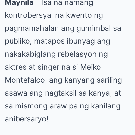
Maynila
– Isa na namang
kontrobersyal na kwento ng
pagmamahalan ang gumimbal sa
publiko, matapos ibunyag ang
nakakabiglang rebelasyon ng
aktres at singer na si Meiko
Montefalco: ang kanyang sariling
asawa ang nagtaksil sa kanya, at
sa mismong araw pa ng kanilang
anibersaryo!