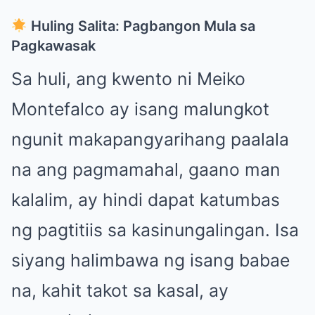
Huling Salita: Pagbangon Mula sa
Pagkawasak
Sa huli, ang kwento ni Meiko
Montefalco ay isang malungkot
ngunit makapangyarihang paalala
na ang pagmamahal, gaano man
kalalim, ay hindi dapat katumbas
ng pagtitiis sa kasinungalingan. Isa
siyang halimbawa ng isang babae
na, kahit takot sa kasal, ay