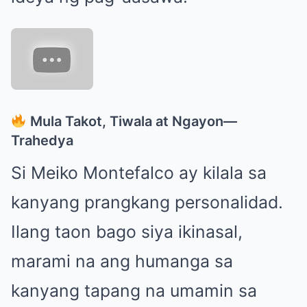
Mula Takot, Tiwala at Ngayon—
Trahedya
Si Meiko Montefalco ay kilala sa
kanyang prangkang personalidad.
Ilang taon bago siya ikinasal,
marami na ang humanga sa
kanyang tapang na umamin sa