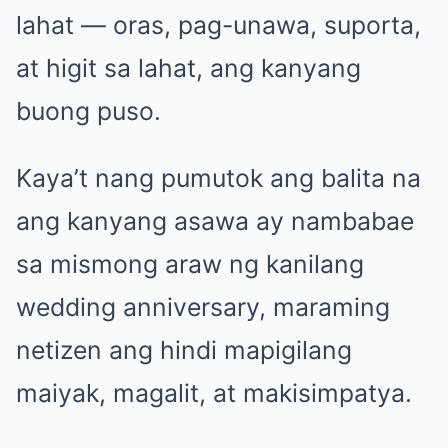
lahat — oras, pag-unawa, suporta,
at higit sa lahat, ang kanyang
buong puso.
Kaya’t nang pumutok ang balita na
ang kanyang asawa ay nambabae
sa mismong araw ng kanilang
wedding anniversary, maraming
netizen ang hindi mapigilang
maiyak, magalit, at makisimpatya.