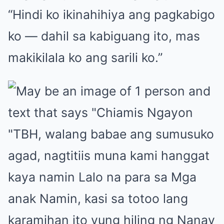
“Hindi ko ikinahihiya ang pagkabigo
ko — dahil sa kabiguang ito, mas
makikilala ko ang sarili ko.”