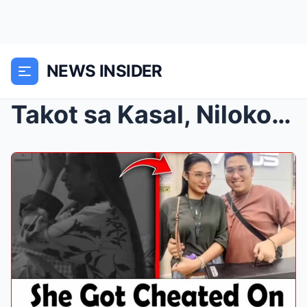
NEWS INSIDER
Takot sa Kasal, Niloko sa Anibersaryo!’ Meiko Mont...