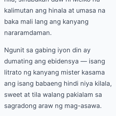
kalimutan ang hinala at umasa na
baka mali lang ang kanyang
nararamdaman.
Ngunit sa gabing iyon din ay
dumating ang ebidensya — isang
litrato ng kanyang mister kasama
ang isang babaeng hindi niya kilala,
sweet at tila walang pakialam sa
sagradong araw ng mag-asawa.