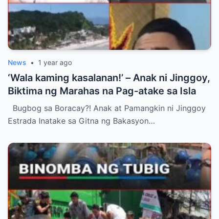
News
•
1 year ago
‘Wala kaming kasalanan!’ – Anak ni Jinggoy,
Biktima ng Marahas na Pag-atake sa Isla
Bugbog sa Boracay?! Anak at Pamangkin ni Jinggoy
Estrada Inatake sa Gitna ng Bakasyon…