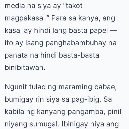
media na siya ay “takot
magpakasal.” Para sa kanya, ang
kasal ay hindi lang basta papel —
ito ay isang panghabambuhay na
panata na hindi basta-basta
binibitawan.
Ngunit tulad ng maraming babae,
bumigay rin siya sa pag-ibig. Sa
kabila ng kanyang pangamba, pinili
niyang sumugal. Ibinigay niya ang