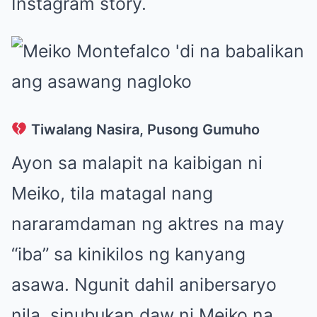
Instagram story.
Tiwalang Nasira, Pusong Gumuho
Ayon sa malapit na kaibigan ni
Meiko, tila matagal nang
nararamdaman ng aktres na may
“iba” sa kinikilos ng kanyang
asawa. Ngunit dahil anibersaryo
nila, sinubukan daw ni Meiko na