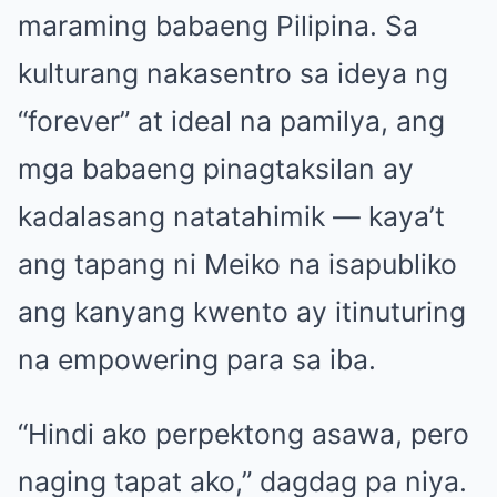
maraming babaeng Pilipina. Sa
kulturang nakasentro sa ideya ng
“forever” at ideal na pamilya, ang
mga babaeng pinagtaksilan ay
kadalasang natatahimik — kaya’t
ang tapang ni Meiko na isapubliko
ang kanyang kwento ay itinuturing
na empowering para sa iba.
“Hindi ako perpektong asawa, pero
naging tapat ako,” dagdag pa niya.