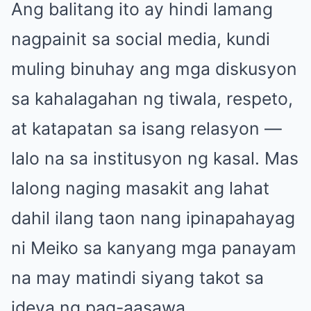
Ang balitang ito ay hindi lamang
nagpainit sa social media, kundi
muling binuhay ang mga diskusyon
sa kahalagahan ng tiwala, respeto,
at katapatan sa isang relasyon —
lalo na sa institusyon ng kasal. Mas
lalong naging masakit ang lahat
dahil ilang taon nang ipinapahayag
ni Meiko sa kanyang mga panayam
na may matindi siyang takot sa
ideya ng pag-aasawa.