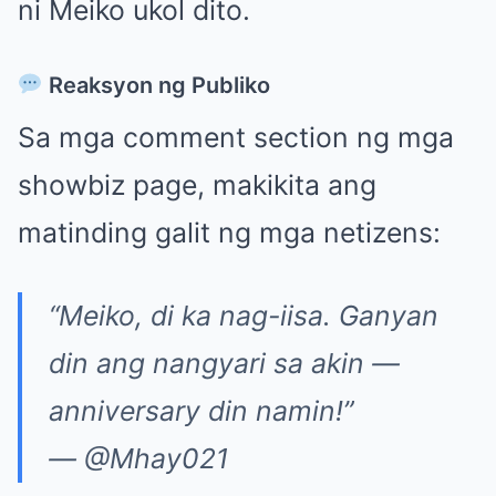
ni Meiko ukol dito.
Reaksyon ng Publiko
Sa mga comment section ng mga
showbiz page, makikita ang
matinding galit ng mga netizens:
“Meiko, di ka nag-iisa. Ganyan
din ang nangyari sa akin —
anniversary din namin!”
— @Mhay021