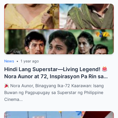
News
•
1 year ago
Hindi Lang Superstar—Living Legend!
Nora Aunor at 72, Inspirasyon Pa Rin sa
Lahat!
Nora Aunor, Binagyang Ika-72 Kaarawan: Isang
Buwan ng Pagpupugay sa Superstar ng Philippine
Cinema…