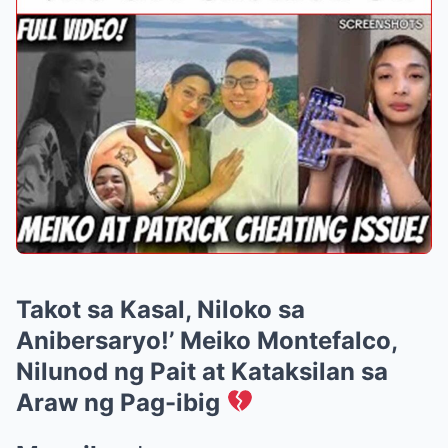
Takot sa Kasal, Niloko sa
Anibersaryo!’ Meiko Montefalco,
Nilunod ng Pait at Kataksilan sa
Araw ng Pag-ibig