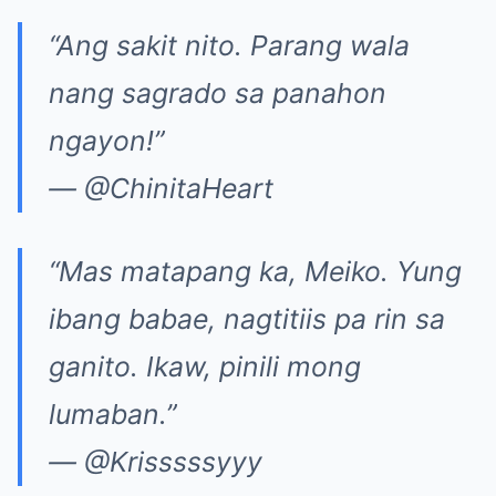
“Ang sakit nito. Parang wala
nang sagrado sa panahon
ngayon!”
— @ChinitaHeart
“Mas matapang ka, Meiko. Yung
ibang babae, nagtitiis pa rin sa
ganito. Ikaw, pinili mong
lumaban.”
— @Krisssssyyy