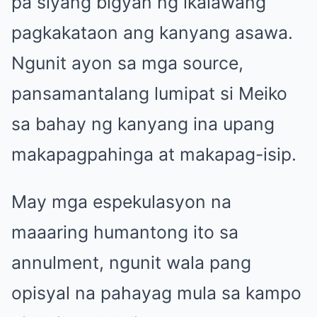
pa siyang bigyan ng ikalawang
pagkakataon ang kanyang asawa.
Ngunit ayon sa mga source,
pansamantalang lumipat si Meiko
sa bahay ng kanyang ina upang
makapagpahinga at makapag-isip.
May mga espekulasyon na
maaaring humantong ito sa
annulment, ngunit wala pang
opisyal na pahayag mula sa kampo