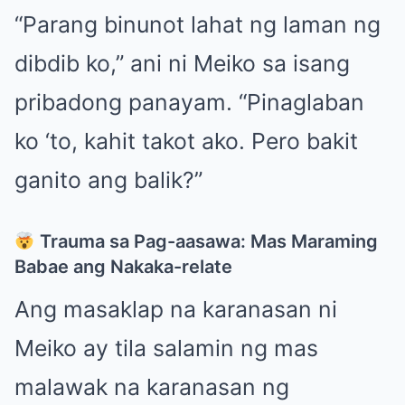
“Parang binunot lahat ng laman ng
dibdib ko,” ani ni Meiko sa isang
pribadong panayam. “Pinaglaban
ko ‘to, kahit takot ako. Pero bakit
ganito ang balik?”
Trauma sa Pag-aasawa: Mas Maraming
Babae ang Nakaka-relate
Ang masaklap na karanasan ni
Meiko ay tila salamin ng mas
malawak na karanasan ng