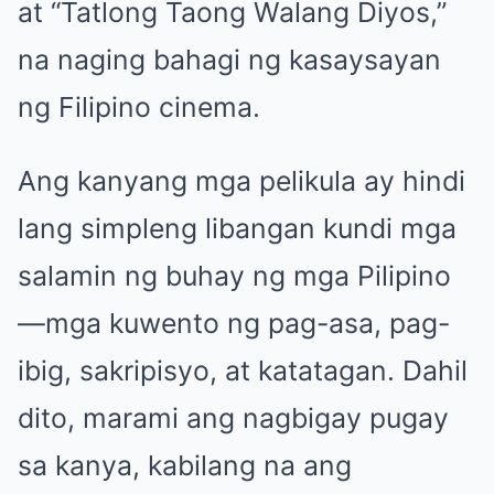
at “Tatlong Taong Walang Diyos,”
na naging bahagi ng kasaysayan
ng Filipino cinema.
Ang kanyang mga pelikula ay hindi
lang simpleng libangan kundi mga
salamin ng buhay ng mga Pilipino
—mga kuwento ng pag-asa, pag-
ibig, sakripisyo, at katatagan. Dahil
dito, marami ang nagbigay pugay
sa kanya, kabilang na ang