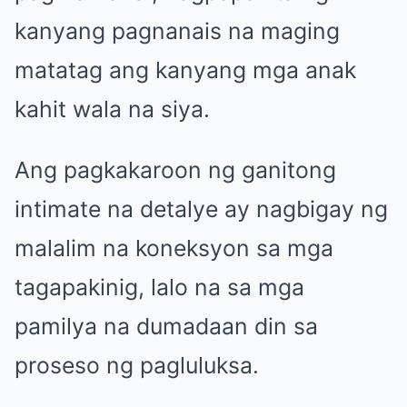
kanyang pagnanais na maging
matatag ang kanyang mga anak
kahit wala na siya.
Ang pagkakaroon ng ganitong
intimate na detalye ay nagbigay ng
malalim na koneksyon sa mga
tagapakinig, lalo na sa mga
pamilya na dumadaan din sa
proseso ng pagluluksa.