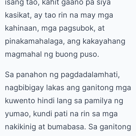
isang tao, kahit gaano pa siya
kasikat, ay tao rin na may mga
kahinaan, mga pagsubok, at
pinakamahalaga, ang kakayahang
magmahal ng buong puso.
Sa panahon ng pagdadalamhati,
nagbibigay lakas ang ganitong mga
kuwento hindi lang sa pamilya ng
yumao, kundi pati na rin sa mga
nakikinig at bumabasa. Sa ganitong