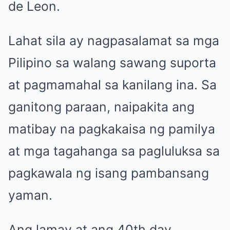
de Leon.
Lahat sila ay nagpasalamat sa mga
Pilipino sa walang sawang suporta
at pagmamahal sa kanilang ina. Sa
ganitong paraan, naipakita ang
matibay na pagkakaisa ng pamilya
at mga tagahanga sa pagluluksa sa
pagkawala ng isang pambansang
yaman.
Ang lamay at ang 40th day