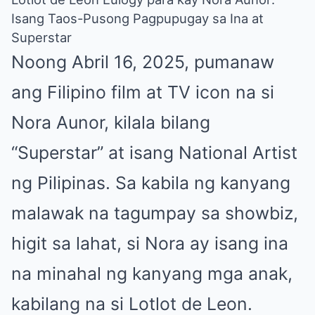
Isang Taos-Pusong Pagpupugay sa Ina at
Superstar
Noong Abril 16, 2025, pumanaw
ang Filipino film at TV icon na si
Nora Aunor, kilala bilang
“Superstar” at isang National Artist
ng Pilipinas. Sa kabila ng kanyang
malawak na tagumpay sa showbiz,
higit sa lahat, si Nora ay isang ina
na minahal ng kanyang mga anak,
kabilang na si Lotlot de Leon.