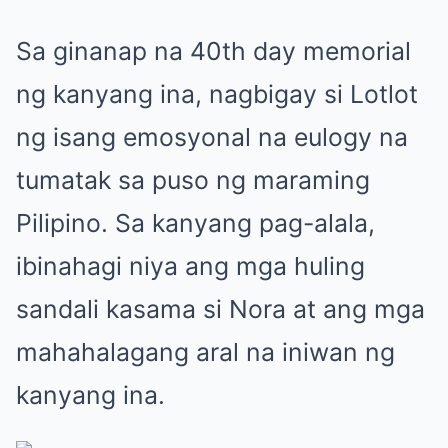
Sa ginanap na 40th day memorial
ng kanyang ina, nagbigay si Lotlot
ng isang emosyonal na eulogy na
tumatak sa puso ng maraming
Pilipino. Sa kanyang pag-alala,
ibinahagi niya ang mga huling
sandali kasama si Nora at ang mga
mahahalagang aral na iniwan ng
kanyang ina.