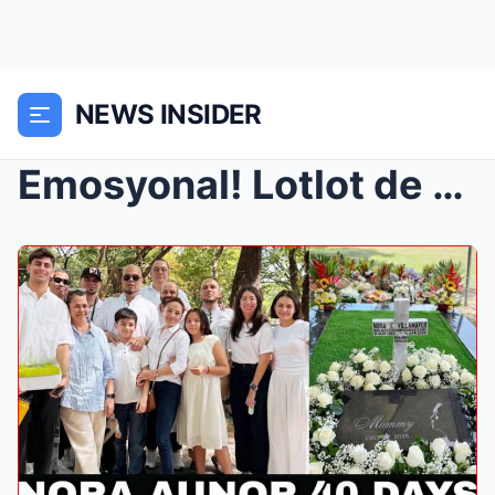
NEWS INSIDER
Emosyonal! Lotlot de Leon break down in eulogy: Na...