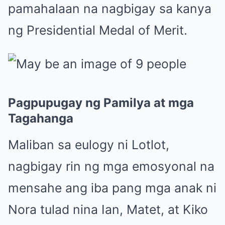
pamahalaan na nagbigay sa kanya
ng Presidential Medal of Merit.
Pagpupugay ng Pamilya at mga
Tagahanga
Maliban sa eulogy ni Lotlot,
nagbigay rin ng mga emosyonal na
mensahe ang iba pang mga anak ni
Nora tulad nina Ian, Matet, at Kiko