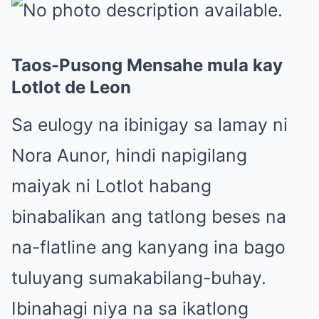
Taos-Pusong Mensahe mula kay
Lotlot de Leon
Sa eulogy na ibinigay sa lamay ni
Nora Aunor, hindi napigilang
maiyak ni Lotlot habang
binabalikan ang tatlong beses na
na-flatline ang kanyang ina bago
tuluyang sumakabilang-buhay.
Ibinahagi niya na sa ikatlong