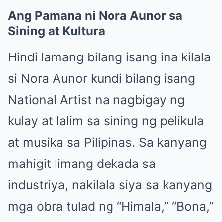
Ang Pamana ni Nora Aunor sa
Sining at Kultura
Hindi lamang bilang isang ina kilala
si Nora Aunor kundi bilang isang
National Artist na nagbigay ng
kulay at lalim sa sining ng pelikula
at musika sa Pilipinas. Sa kanyang
mahigit limang dekada sa
industriya, nakilala siya sa kanyang
mga obra tulad ng “Himala,” “Bona,”