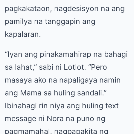
pagkakataon, nagdesisyon na ang
pamilya na tanggapin ang
kapalaran.
“Iyan ang pinakamahirap na bahagi
sa lahat,” sabi ni Lotlot. “Pero
masaya ako na napaligaya namin
ang Mama sa huling sandali.”
Ibinahagi rin niya ang huling text
message ni Nora na puno ng
pagmamahal, nagpapakita ng