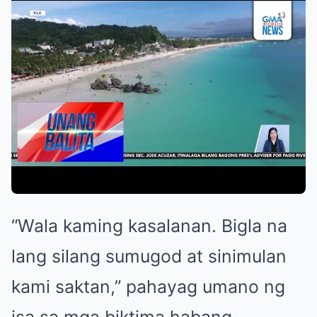
“Wala kaming kasalanan. Bigla na
lang silang sumugod at sinimulan
kami saktan,” pahayag umano ng
isa sa mga biktima habang