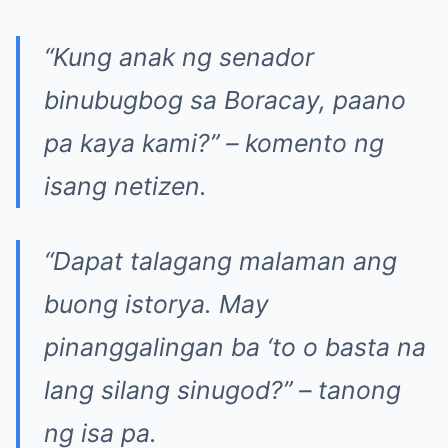
“Kung anak ng senador
binubugbog sa Boracay, paano
pa kaya kami?” – komento ng
isang netizen.
“Dapat talagang malaman ang
buong istorya. May
pinanggalingan ba ‘to o basta na
lang silang sinugod?” – tanong
ng isa pa.