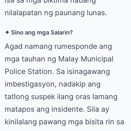
nilalapatan ng paunang lunas.
✦ Sino ang mga Salarin?
Agad namang rumesponde ang
mga tauhan ng Malay Municipal
Police Station. Sa isinagawang
imbestigasyon, nadakip ang
tatlong suspek ilang oras lamang
matapos ang insidente. Sila ay
kinilalang pawang mga bisita rin sa