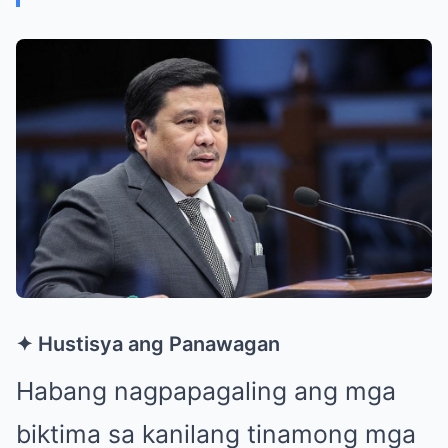
✦ Hustisya ang Panawagan
Habang nagpapagaling ang mga
biktima sa kanilang tinamong mga