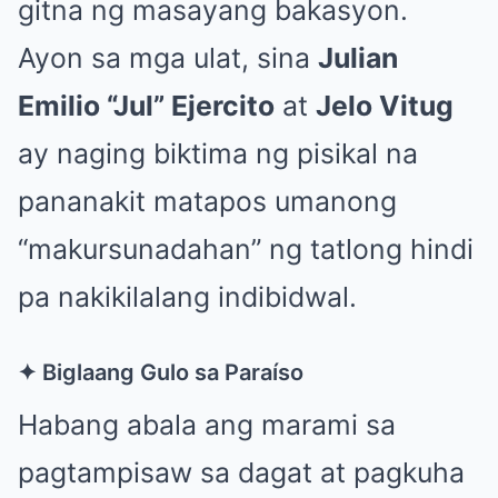
gitna ng masayang bakasyon.
Ayon sa mga ulat, sina
Julian
Emilio “Jul” Ejercito
at
Jelo Vitug
ay naging biktima ng pisikal na
pananakit matapos umanong
“makursunadahan” ng tatlong hindi
pa nakikilalang indibidwal.
✦ Biglaang Gulo sa Paraíso
Habang abala ang marami sa
pagtampisaw sa dagat at pagkuha