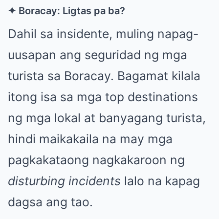
✦ Boracay: Ligtas pa ba?
Dahil sa insidente, muling napag-
uusapan ang seguridad ng mga
turista sa Boracay. Bagamat kilala
itong isa sa mga top destinations
ng mga lokal at banyagang turista,
hindi maikakaila na may mga
pagkakataong nagkakaroon ng
disturbing incidents
lalo na kapag
dagsa ang tao.