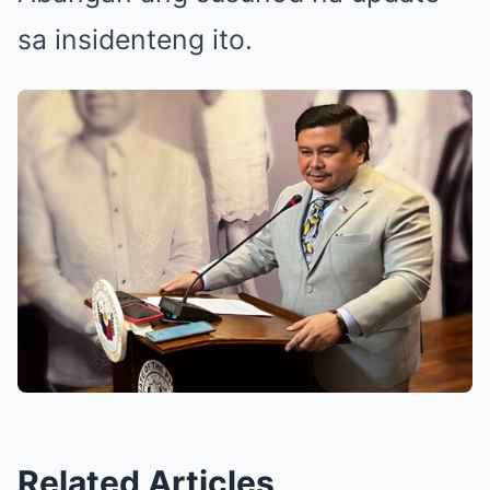
sa insidenteng ito.
Related Articles