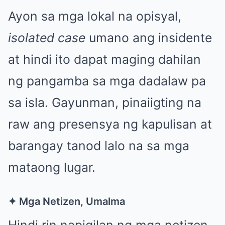
Ayon sa mga lokal na opisyal,
isolated case
umano ang insidente
at hindi ito dapat maging dahilan
ng pangamba sa mga dadalaw pa
sa isla. Gayunman, pinaiigting na
raw ang presensya ng kapulisan at
barangay tanod lalo na sa mga
mataong lugar.
✦ Mga Netizen, Umalma
Hindi rin napigilan ng mga netizen