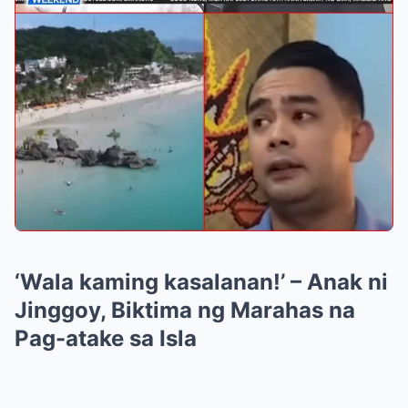
‘Wala kaming kasalanan!’ – Anak ni
Jinggoy, Biktima ng Marahas na
Pag-atake sa Isla