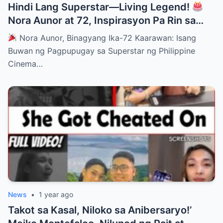
Hindi Lang Superstar—Living Legend!
Nora Aunor at 72, Inspirasyon Pa Rin sa
Lahat!
Nora Aunor, Binagyang Ika-72 Kaarawan: Isang
Buwan ng Pagpupugay sa Superstar ng Philippine
Cinema…
News
•
1 year ago
Takot sa Kasal, Niloko sa Anibersaryo!’