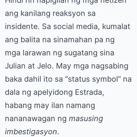
ang kanilang reaksyon sa
insidente. Sa social media, kumalat
ang balita na sinamahan pa ng
mga larawan ng sugatang sina
Julian at Jelo. May mga nagsabing
baka dahil ito sa “status symbol” na
dala ng apelyidong Estrada,
habang may ilan namang
nananawagan ng
masusing
imbestigasyon
.