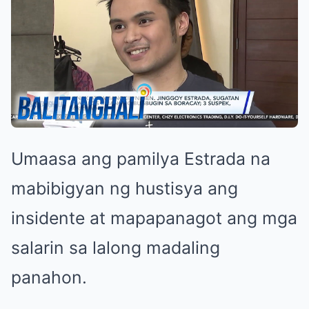
Umaasa ang pamilya Estrada na
mabibigyan ng hustisya ang
insidente at mapapanagot ang mga
salarin sa lalong madaling
panahon.