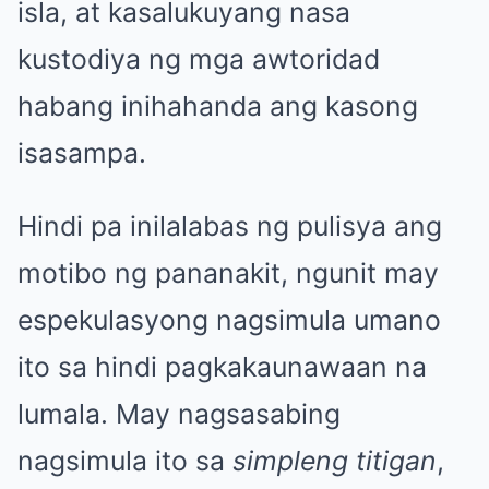
isla, at kasalukuyang nasa
kustodiya ng mga awtoridad
habang inihahanda ang kasong
isasampa.
Hindi pa inilalabas ng pulisya ang
motibo ng pananakit, ngunit may
espekulasyong nagsimula umano
ito sa hindi pagkakaunawaan na
lumala. May nagsasabing
nagsimula ito sa
simpleng titigan
,