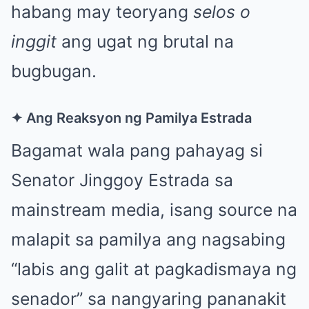
habang may teoryang
selos o
inggit
ang ugat ng brutal na
bugbugan.
✦ Ang Reaksyon ng Pamilya Estrada
Bagamat wala pang pahayag si
Senator Jinggoy Estrada sa
mainstream media, isang source na
malapit sa pamilya ang nagsabing
“labis ang galit at pagkadismaya ng
senador” sa nangyaring pananakit