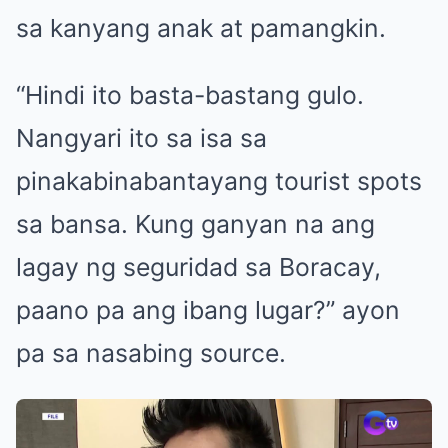
sa kanyang anak at pamangkin.
“Hindi ito basta-bastang gulo.
Nangyari ito sa isa sa
pinakabinabantayang tourist spots
sa bansa. Kung ganyan na ang
lagay ng seguridad sa Boracay,
paano pa ang ibang lugar?” ayon
pa sa nasabing source.