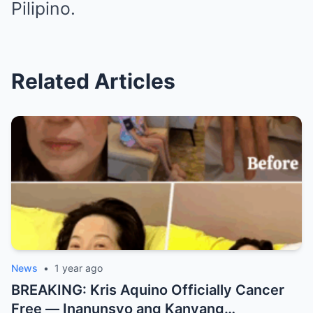
Pilipino.
Related Articles
News
•
1 year ago
BREAKING: Kris Aquino Officially Cancer
Free — Inanunsyo ang Kanyang