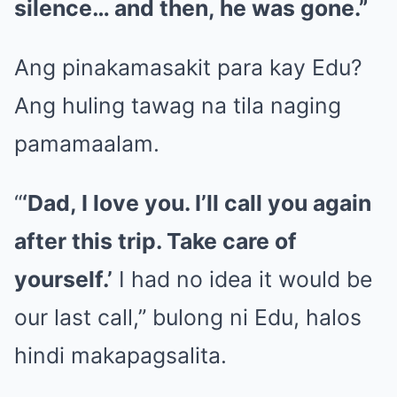
silence… and then, he was gone.”
Ang pinakamasakit para kay Edu?
Ang huling tawag na tila naging
pamamaalam.
“
‘Dad, I love you. I’ll call you again
after this trip. Take care of
yourself.’
I had no idea it would be
our last call,” bulong ni Edu, halos
hindi makapagsalita.