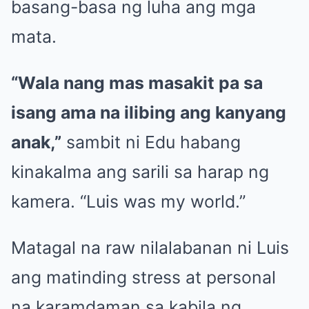
basang-basa ng luha ang mga
mata.
“Wala nang mas masakit pa sa
isang ama na ilibing ang kanyang
anak,”
sambit ni Edu habang
kinakalma ang sarili sa harap ng
kamera. “Luis was my world.”
Matagal na raw nilalabanan ni Luis
ang matinding stress at personal
na karamdaman sa kabila ng