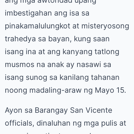
imbestigahan ang isa sa
pinakamalulungkot at misteryosong
trahedya sa bayan, kung saan
isang ina at ang kanyang tatlong
musmos na anak ay nasawi sa
isang sunog sa kanilang tahanan
noong madaling-araw ng Mayo 15.
Ayon sa Barangay San Vicente
officials, dinaluhan ng mga pulis at