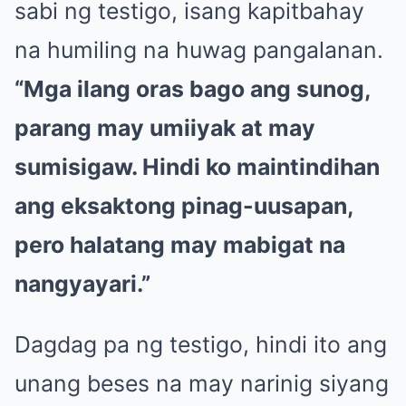
sabi ng testigo, isang kapitbahay
na humiling na huwag pangalanan.
“Mga ilang oras bago ang sunog,
parang may umiiyak at may
sumisigaw. Hindi ko maintindihan
ang eksaktong pinag-uusapan,
pero halatang may mabigat na
nangyayari.”
Dagdag pa ng testigo, hindi ito ang
unang beses na may narinig siyang