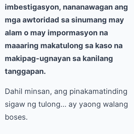
imbestigasyon, nananawagan ang
mga awtoridad sa sinumang may
alam o may impormasyon na
maaaring makatulong sa kaso na
makipag-ugnayan sa kanilang
tanggapan.
Dahil minsan, ang pinakamatinding
sigaw ng tulong… ay yaong walang
boses.