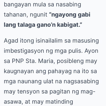
bangayan mula sa nasabing
tahanan, ngunit
“ngayong gabi
lang talaga gano’n kabigat.”
Agad itong isinailalim sa masusing
imbestigasyon ng mga pulis. Ayon
sa PNP Sta. Maria, posibleng may
kaugnayan ang pahayag na ito sa
mga naunang ulat na nagsasabing
may tensyon sa pagitan ng mag-
asawa, at may matinding