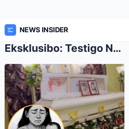
NEWS INSIDER
Eksklusibo: Testigo Naglahad ng Bagong Impormasyon...