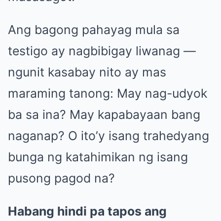
Ang bagong pahayag mula sa
testigo ay nagbibigay liwanag —
ngunit kasabay nito ay mas
maraming tanong: May nag-udyok
ba sa ina? May kapabayaan bang
naganap? O ito’y isang trahedyang
bunga ng katahimikan ng isang
pusong pagod na?
Habang hindi pa tapos ang