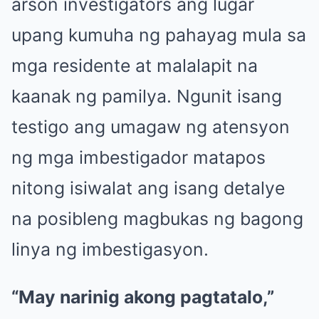
arson investigators ang lugar
upang kumuha ng pahayag mula sa
mga residente at malalapit na
kaanak ng pamilya. Ngunit isang
testigo ang umagaw ng atensyon
ng mga imbestigador matapos
nitong isiwalat ang isang detalye
na posibleng magbukas ng bagong
linya ng imbestigasyon.
“May narinig akong pagtatalo,”