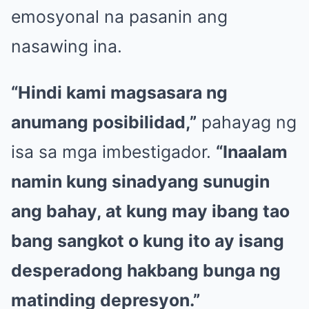
emosyonal na pasanin ang
nasawing ina.
“Hindi kami magsasara ng
anumang posibilidad,”
pahayag ng
isa sa mga imbestigador.
“Inaalam
namin kung sinadyang sunugin
ang bahay, at kung may ibang tao
bang sangkot o kung ito ay isang
desperadong hakbang bunga ng
matinding depresyon.”