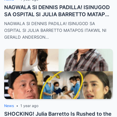
NAGWALA SI DENNIS PADILLA! ISINUGOD
SA OSPITAL SI JULIA BARRETTO MATAPOS
ITAKWIL NI GERALD ANDERSON
NAGWALA SI DENNIS PADILLA! ISINUGOD SA
OSPITAL SI JULIA BARRETTO MATAPOS ITAKWIL NI
GERALD ANDERSON…
News
•
1 year ago
SHOCKING! Julia Barretto Is Rushed to the