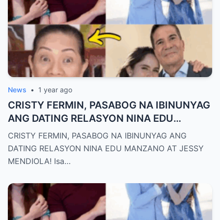
News
•
1 year ago
CRISTY FERMIN, PASABOG NA IBINUNYAG
ANG DATING RELASYON NINA EDU
MANZANO AT JESSY MENDIOLA!
CRISTY FERMIN, PASABOG NA IBINUNYAG ANG
DATING RELASYON NINA EDU MANZANO AT JESSY
MENDIOLA! Isa…