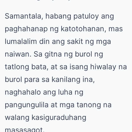
Samantala, habang patuloy ang
paghahanap ng katotohanan, mas
lumalalim din ang sakit ng mga
naiwan. Sa gitna ng burol ng
tatlong bata, at sa isang hiwalay na
burol para sa kanilang ina,
naghahalo ang luha ng
pangungulila at mga tanong na
walang kasiguraduhang
masasagot.