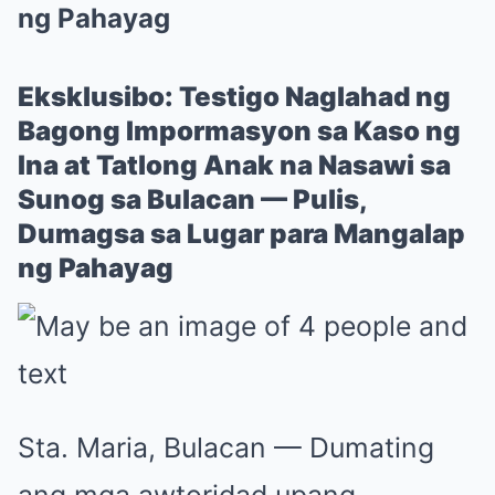
ng Pahayag
Eksklusibo: Testigo Naglahad ng
Bagong Impormasyon sa Kaso ng
Ina at Tatlong Anak na Nasawi sa
Sunog sa Bulacan — Pulis,
Dumagsa sa Lugar para Mangalap
ng Pahayag
Sta. Maria, Bulacan — Dumating
ang mga awtoridad upang