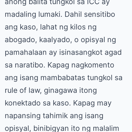
anong balita tungkol sa ICC ay
madaling lumaki. Dahil sensitibo
ang kaso, lahat ng kilos ng
abogado, kaalyado, o opisyal ng
pamahalaan ay isinasangkot agad
sa naratibo. Kapag nagkomento
ang isang mambabatas tungkol sa
rule of law, ginagawa itong
konektado sa kaso. Kapag may
napansing tahimik ang isang
opisyal, binibigyan ito ng malalim