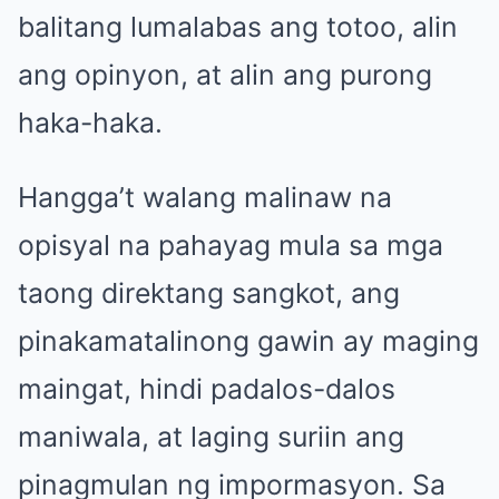
balitang lumalabas ang totoo, alin
ang opinyon, at alin ang purong
haka-haka.
Hangga’t walang malinaw na
opisyal na pahayag mula sa mga
taong direktang sangkot, ang
pinakamatalinong gawin ay maging
maingat, hindi padalos-dalos
maniwala, at laging suriin ang
pinagmulan ng impormasyon. Sa