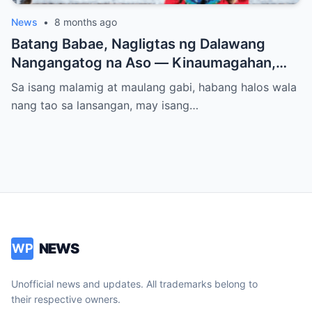
News
•
8 months ago
Batang Babae, Nagligtas ng Dalawang
Nangangatog na Aso — Kinaumagahan,
Dinumog ng Pulis ang Bahay Nila
Sa isang malamig at maulang gabi, habang halos wala
nang tao sa lansangan, may isang…
NEWS
WP
Unofficial news and updates. All trademarks belong to
their respective owners.