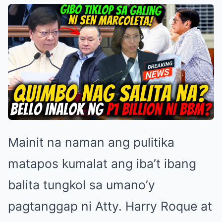
Mainit na naman ang pulitika
matapos kumalat ang iba’t ibang
balita tungkol sa umano’y
pagtanggap ni Atty. Harry Roque at