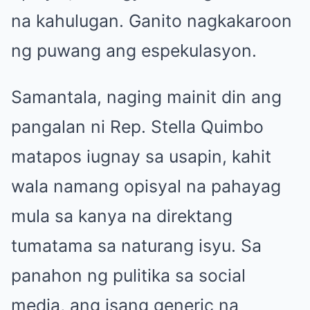
na kahulugan. Ganito nagkakaroon
ng puwang ang espekulasyon.
Samantala, naging mainit din ang
pangalan ni Rep. Stella Quimbo
matapos iugnay sa usapin, kahit
wala namang opisyal na pahayag
mula sa kanya na direktang
tumatama sa naturang isyu. Sa
panahon ng pulitika sa social
media, ang isang generic na