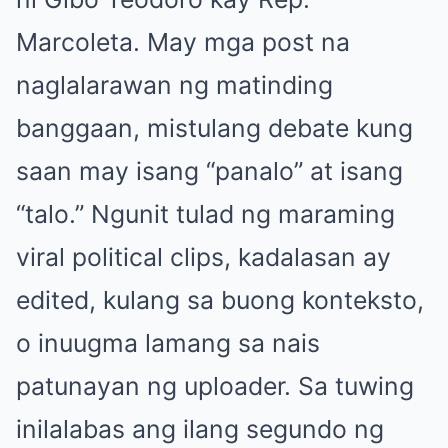
Marcoleta. May mga post na
naglalarawan ng matinding
banggaan, mistulang debate kung
saan may isang “panalo” at isang
“talo.” Ngunit tulad ng maraming
viral political clips, kadalasan ay
edited, kulang sa buong konteksto,
o inuugma lamang sa nais
patunayan ng uploader. Sa tuwing
inilalabas ang ilang segundo ng