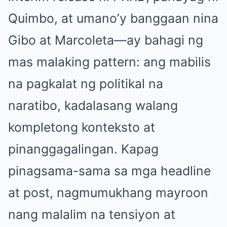
Quimbo, at umano’y banggaan nina
Gibo at Marcoleta—ay bahagi ng
mas malaking pattern: ang mabilis
na pagkalat ng politikal na
naratibo, kadalasang walang
kompletong konteksto at
pinanggagalingan. Kapag
pinagsama-sama sa mga headline
at post, nagmumukhang mayroon
nang malalim na tensiyon at