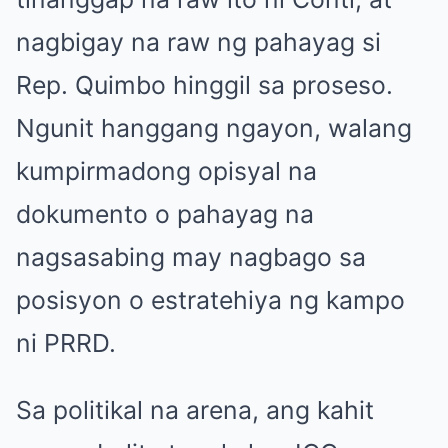
nagbigay na raw ng pahayag si
Rep. Quimbo hinggil sa proseso.
Ngunit hanggang ngayon, walang
kumpirmadong opisyal na
dokumento o pahayag na
nagsasabing may nagbago sa
posisyon o estratehiya ng kampo
ni PRRD.
Sa politikal na arena, ang kahit