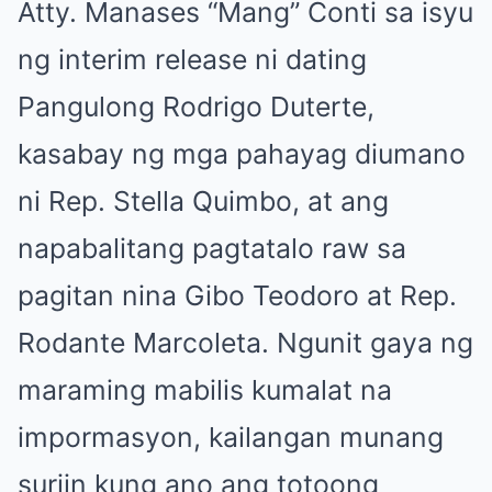
Atty. Manases “Mang” Conti sa isyu
ng interim release ni dating
Pangulong Rodrigo Duterte,
kasabay ng mga pahayag diumano
ni Rep. Stella Quimbo, at ang
napabalitang pagtatalo raw sa
pagitan nina Gibo Teodoro at Rep.
Rodante Marcoleta. Ngunit gaya ng
maraming mabilis kumalat na
impormasyon, kailangan munang
suriin kung ano ang totoong