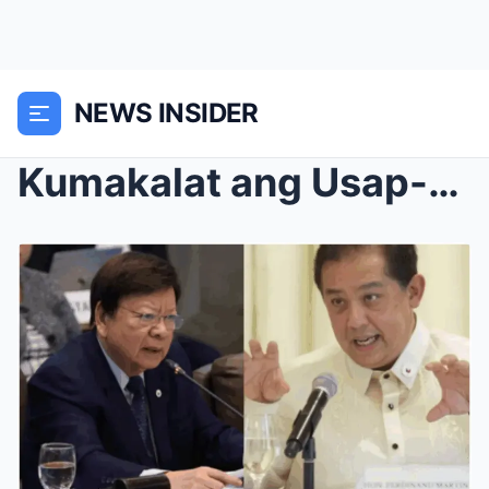
NEWS INSIDER
Kumakalat ang Usap-usapan sa Interim Release ni PR...