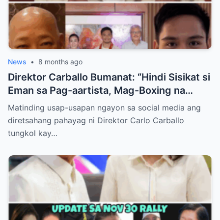
News
•
8 months ago
Direktor Carballo Bumanat: “Hindi Sisikat si
Eman sa Pag-aartista, Mag-Boxing na
Lang!”
Matinding usap-usapan ngayon sa social media ang
diretsahang pahayag ni Direktor Carlo Carballo
tungkol kay…