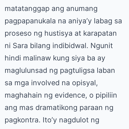
matatanggap ang anumang
pagpapanukala na aniya’y labag sa
proseso ng hustisya at karapatan
ni Sara bilang indibidwal. Ngunit
hindi malinaw kung siya ba ay
maglulunsad ng pagtuligsa laban
sa mga involved na opisyal,
maghahain ng evidence, o pipiliin
ang mas dramatikong paraan ng
pagkontra. Ito’y nagdulot ng