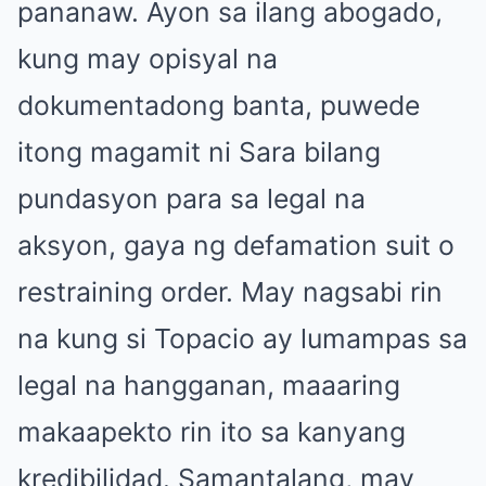
pananaw. Ayon sa ilang abogado,
kung may opisyal na
dokumentadong banta, puwede
itong magamit ni Sara bilang
pundasyon para sa legal na
aksyon, gaya ng defamation suit o
restraining order. May nagsabi rin
na kung si Topacio ay lumampas sa
legal na hangganan, maaaring
makaapekto rin ito sa kanyang
kredibilidad. Samantalang, may