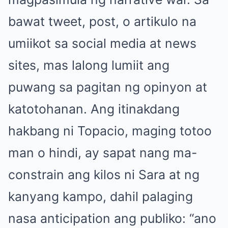
bawat tweet, post, o artikulo na
umiikot sa social media at news
sites, mas lalong lumiit ang
puwang sa pagitan ng opinyon at
katotohanan. Ang itinakdang
hakbang ni Topacio, maging totoo
man o hindi, ay sapat nang ma-
constrain ang kilos ni Sara at ng
kanyang kampo, dahil palaging
nasa anticipation ang publiko: “ano