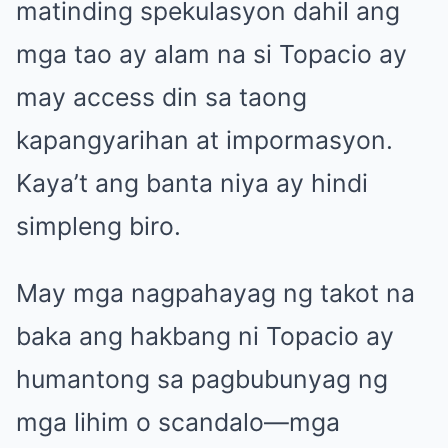
matinding spekulasyon dahil ang
mga tao ay alam na si Topacio ay
may access din sa taong
kapangyarihan at impormasyon.
Kaya’t ang banta niya ay hindi
simpleng biro.
May mga nagpahayag ng takot na
baka ang hakbang ni Topacio ay
humantong sa pagbubunyag ng
mga lihim o scandalo—mga