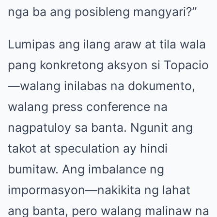
nga ba ang posibleng mangyari?”
Lumipas ang ilang araw at tila wala
pang konkretong aksyon si Topacio
—walang inilabas na dokumento,
walang press conference na
nagpatuloy sa banta. Ngunit ang
takot at speculation ay hindi
bumitaw. Ang imbalance ng
impormasyon—nakikita ng lahat
ang banta, pero walang malinaw na