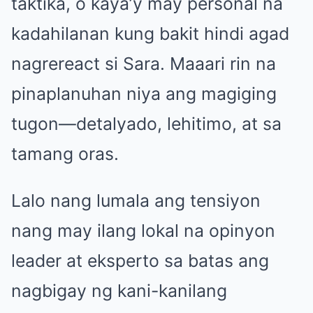
taktika, o kaya’y may personal na
kadahilanan kung bakit hindi agad
nagrereact si Sara. Maaari rin na
pinaplanuhan niya ang magiging
tugon—detalyado, lehitimo, at sa
tamang oras.
Lalo nang lumala ang tensiyon
nang may ilang lokal na opinyon
leader at eksperto sa batas ang
nagbigay ng kani-kanilang