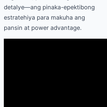
detalye—ang pinaka-epektibong
estratehiya para makuha ang
pansin at power advantage.