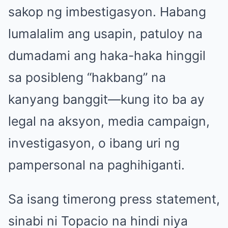
sakop ng imbestigasyon. Habang
lumalalim ang usapin, patuloy na
dumadami ang haka-haka hinggil
sa posibleng “hakbang” na
kanyang banggit—kung ito ba ay
legal na aksyon, media campaign,
investigasyon, o ibang uri ng
pampersonal na paghihiganti.
Sa isang timerong press statement,
sinabi ni Topacio na hindi niya