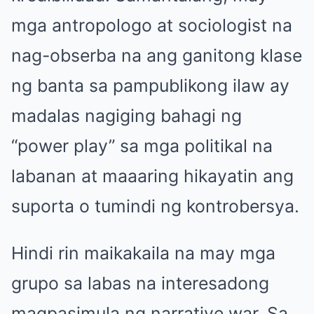
mga antropologo at sociologist na
nag-obserba na ang ganitong klase
ng banta sa pampublikong ilaw ay
madalas nagiging bahagi ng
“power play” sa mga politikal na
labanan at maaaring hikayatin ang
suporta o tumindi ng kontrobersya.
Hindi rin maikakaila na may mga
grupo sa labas na interesadong
magpasimula ng narrative war. Sa