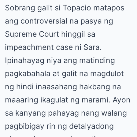
Sobrang galit si Topacio matapos
ang controversial na pasya ng
Supreme Court hinggil sa
impeachment case ni Sara.
Ipinahayag niya ang matinding
pagkabahala at galit na magdulot
ng hindi inaasahang hakbang na
maaaring ikagulat ng marami. Ayon
sa kanyang pahayag nang walang
pagbibigay rin ng detalyadong