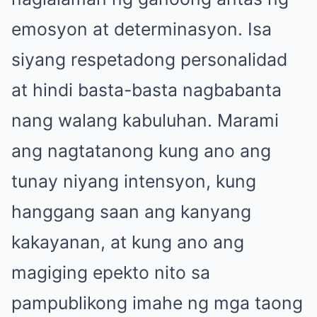
emosyon at determinasyon. Isa
siyang respetadong personalidad
at hindi basta-basta nagbabanta
nang walang kabuluhan. Marami
ang nagtatanong kung ano ang
tunay niyang intensyon, kung
hanggang saan ang kanyang
kakayanan, at kung ano ang
magiging epekto nito sa
pampublikong imahe ng mga taong