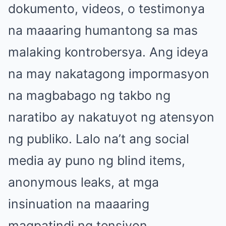
dokumento, videos, o testimonya
na maaaring humantong sa mas
malaking kontrobersya. Ang ideya
na may nakatagong impormasyon
na magbabago ng takbo ng
naratibo ay nakatuyot ng atensyon
ng publiko. Lalo na’t ang social
media ay puno ng blind items,
anonymous leaks, at mga
insinuation na maaaring
magpatindi ng tensiyon.