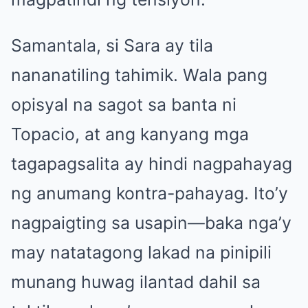
Samantala, si Sara ay tila
nananatiling tahimik. Wala pang
opisyal na sagot sa banta ni
Topacio, at ang kanyang mga
tagapagsalita ay hindi nagpahayag
ng anumang kontra-pahayag. Ito’y
nagpaigting sa usapin—baka nga’y
may natatagong lakad na pinipili
munang huwag ilantad dahil sa