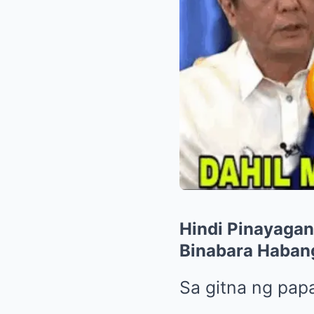
Hindi Pinayagan
Binabara Habang
Sa gitna ng pap