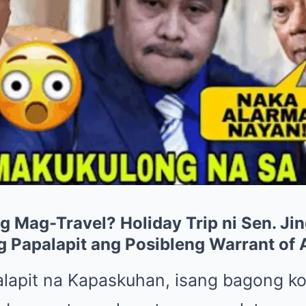
g Mag-Travel? Holiday Trip ni Sen. Ji
 Papalapit ang Posibleng Warrant of 
alapit na Kapaskuhan, isang bagong k