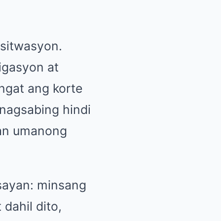
 sitwasyon.
igasyon at
ngat ang korte
nagsabing hindi
man umanong
ysayan: minsang
 dahil dito,