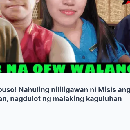
uso! Nahuling nililigawan ni Misis ang
an, nagdulot ng malaking kaguluhan