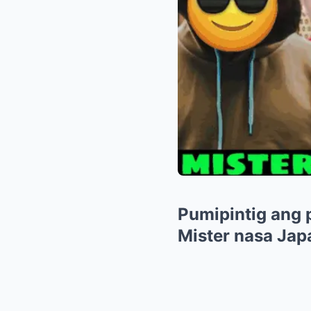
Pumipintig ang p
Mister nasa Jap