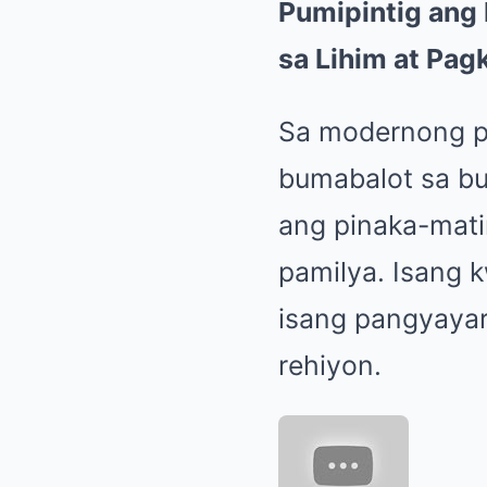
Pumipintig ang 
sa Lihim at Pag
Sa modernong p
bumabalot sa buh
ang pinaka-mati
pamilya. Isang
isang pangyayar
rehiyon.