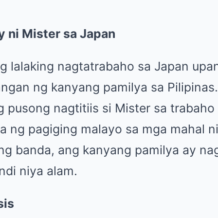
 ni Mister sa Japan
ang lalaking nagtatrabaho sa Japan up
ngan ng kanyang pamilya sa Pilipinas.
 pusong nagtitiis si Mister sa trabaho
a ng pagiging malayo sa mga mahal ni
ang banda, ang kanyang pamilya ay na
indi niya alam.
sis