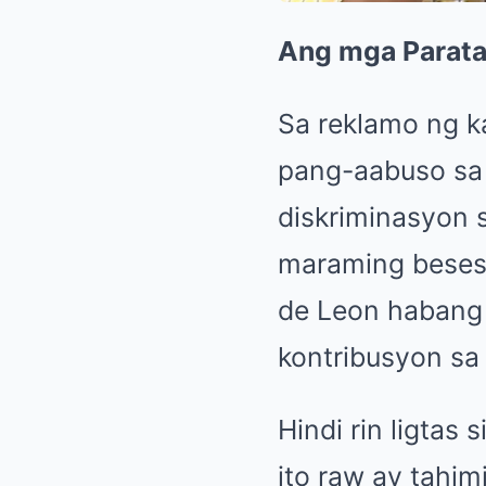
Ang mga Parata
Sa reklamo ng k
pang-aabuso sa 
diskriminasyon s
maraming beses 
de Leon habang 
kontribusyon sa
Hindi rin ligtas
ito raw ay tahi