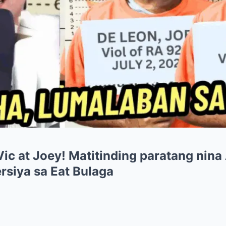
Vic at Joey! Matitinding paratang nina
rsiya sa Eat Bulaga