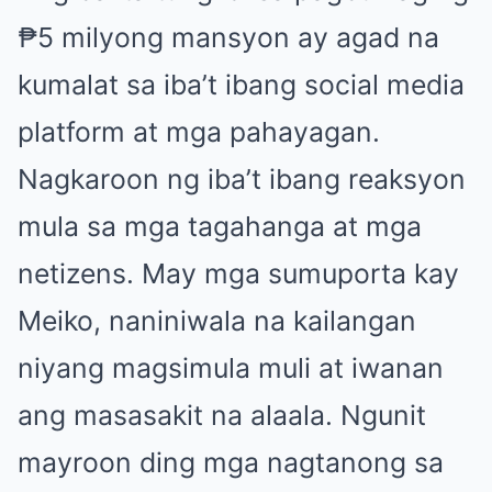
₱5 milyong mansyon ay agad na
kumalat sa iba’t ibang social media
platform at mga pahayagan.
Nagkaroon ng iba’t ibang reaksyon
mula sa mga tagahanga at mga
netizens. May mga sumuporta kay
Meiko, naniniwala na kailangan
niyang magsimula muli at iwanan
ang masasakit na alaala. Ngunit
mayroon ding mga nagtanong sa