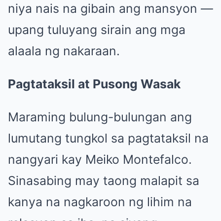
niya nais na gibain ang mansyon —
upang tuluyang sirain ang mga
alaala ng nakaraan.
Pagtataksil at Pusong Wasak
Maraming bulung-bulungan ang
lumutang tungkol sa pagtataksil na
nangyari kay Meiko Montefalco.
Sinasabing may taong malapit sa
kanya na nagkaroon ng lihim na