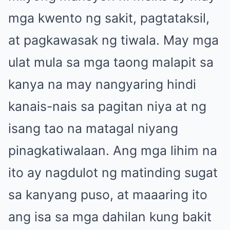
mga kwento ng sakit, pagtataksil,
at pagkawasak ng tiwala. May mga
ulat mula sa mga taong malapit sa
kanya na may nangyaring hindi
kanais-nais sa pagitan niya at ng
isang tao na matagal niyang
pinagkatiwalaan. Ang mga lihim na
ito ay nagdulot ng matinding sugat
sa kanyang puso, at maaaring ito
ang isa sa mga dahilan kung bakit