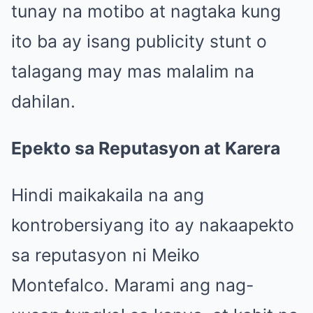
tunay na motibo at nagtaka kung
ito ba ay isang publicity stunt o
talagang may mas malalim na
dahilan.
Epekto sa Reputasyon at Karera
Hindi maikakaila na ang
kontrobersiyang ito ay nakaapekto
sa reputasyon ni Meiko
Montefalco. Marami ang nag-