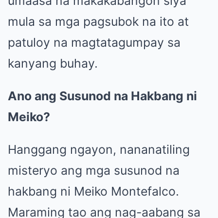
umaasa na makakabangon siya
mula sa mga pagsubok na ito at
patuloy na magtatagumpay sa
kanyang buhay.
Ano ang Susunod na Hakbang ni
Meiko?
Hanggang ngayon, nananatiling
misteryo ang mga susunod na
hakbang ni Meiko Montefalco.
Maraming tao ang nag-aabang sa