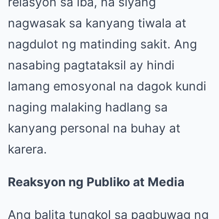
relasyon sa iba, na siyang
nagwasak sa kanyang tiwala at
nagdulot ng matinding sakit. Ang
nasabing pagtataksil ay hindi
lamang emosyonal na dagok kundi
naging malaking hadlang sa
kanyang personal na buhay at
karera.
Reaksyon ng Publiko at Media
Ang balita tungkol sa pagbuwag ng