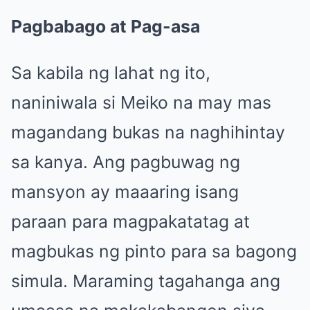
Pagbabago at Pag-asa
Sa kabila ng lahat ng ito,
naniniwala si Meiko na may mas
magandang bukas na naghihintay
sa kanya. Ang pagbuwag ng
mansyon ay maaaring isang
paraan para magpakatatag at
magbukas ng pinto para sa bagong
simula. Maraming tagahanga ang