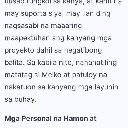
uusap tungkol sa kanya, at kahit na
may suporta siya, may ilan ding
nagsasabi na maaaring
maapektuhan ang kanyang mga
proyekto dahil sa negatibong
balita. Sa kabila nito, nananatiling
matatag si Meiko at patuloy na
nakatuon sa kanyang mga layunin
sa buhay.
Mga Personal na Hamon at