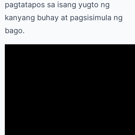
pagtatapos sa isang yugto ng
kanyang buhay at pagsisimula ng
bago.