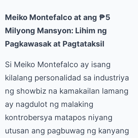
Meiko Montefalco at ang ₱5
Milyong Mansyon: Lihim ng
Pagkawasak at Pagtataksil
Si Meiko Montefalco ay isang
kilalang personalidad sa industriya
ng showbiz na kamakailan lamang
ay nagdulot ng malaking
kontrobersya matapos niyang
utusan ang pagbuwag ng kanyang