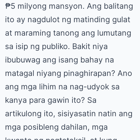
₱5 milyong mansyon. Ang balitang
ito ay nagdulot ng matinding gulat
at maraming tanong ang lumutang
sa isip ng publiko. Bakit niya
ibubuwag ang isang bahay na
matagal niyang pinaghirapan? Ano
ang mga lihim na nag-udyok sa
kanya para gawin ito? Sa
artikulong ito, sisiyasatin natin ang
mga posibleng dahilan, mga