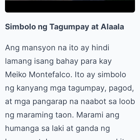
Simbolo ng Tagumpay at Alaala
Ang mansyon na ito ay hindi
lamang isang bahay para kay
Meiko Montefalco. Ito ay simbolo
ng kanyang mga tagumpay, pagod,
at mga pangarap na naabot sa loob
ng maraming taon. Marami ang
humanga sa laki at ganda ng