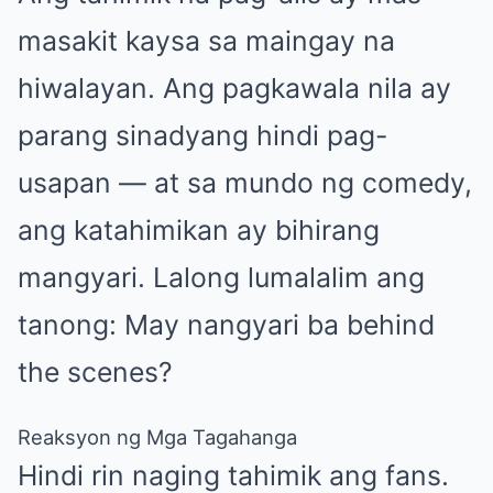
masakit kaysa sa maingay na
hiwalayan. Ang pagkawala nila ay
parang sinadyang hindi pag-
usapan — at sa mundo ng comedy,
ang katahimikan ay bihirang
mangyari. Lalong lumalalim ang
tanong: May nangyari ba behind
the scenes?
Reaksyon ng Mga Tagahanga
Hindi rin naging tahimik ang fans.