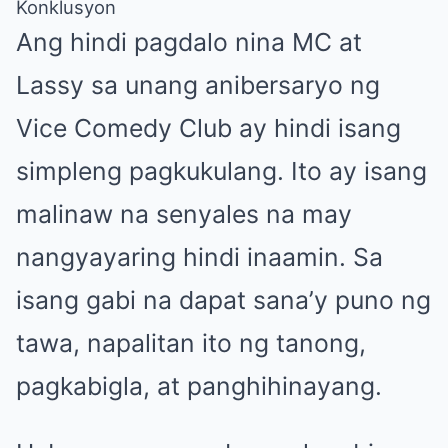
Konklusyon
Ang hindi pagdalo nina MC at
Lassy sa unang anibersaryo ng
Vice Comedy Club ay hindi isang
simpleng pagkukulang. Ito ay isang
malinaw na senyales na may
nangyayaring hindi inaamin. Sa
isang gabi na dapat sana’y puno ng
tawa, napalitan ito ng tanong,
pagkabigla, at panghihinayang.