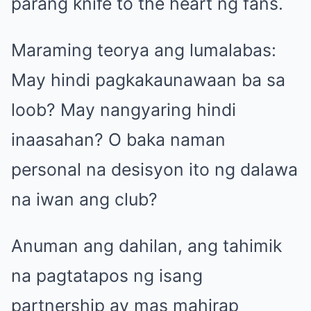
parang knife to the heart ng fans.
Maraming teorya ang lumalabas:
May hindi pagkakaunawaan ba sa
loob? May nangyaring hindi
inaasahan? O baka naman
personal na desisyon ito ng dalawa
na iwan ang club?
Anuman ang dahilan, ang tahimik
na pagtatapos ng isang
partnership ay mas mahirap