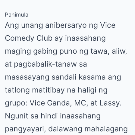
Panimula
Ang unang anibersaryo ng Vice
Comedy Club ay inaasahang
maging gabing puno ng tawa, aliw,
at pagbabalik-tanaw sa
masasayang sandali kasama ang
tatlong matitibay na haligi ng
grupo: Vice Ganda, MC, at Lassy.
Ngunit sa hindi inaasahang
pangyayari, dalawang mahalagang