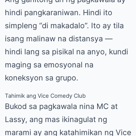
hindi pangkaraniwan. Hindi ito
simpleng “di makadalo”. Ito ay tila
isang malinaw na distansya —
hindi lang sa pisikal na anyo, kundi
maging sa emosyonal na
koneksyon sa grupo.
Tahimik ang Vice Comedy Club
Bukod sa pagkawala nina MC at
Lassy, ang mas ikinagulat ng
marami ay ang katahimikan ng Vice