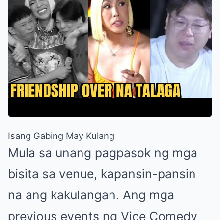
Isang Gabing May Kulang
Mula sa unang pagpasok ng mga
bisita sa venue, kapansin-pansin
na ang kakulangan. Ang mga
previous events ng Vice Comedy