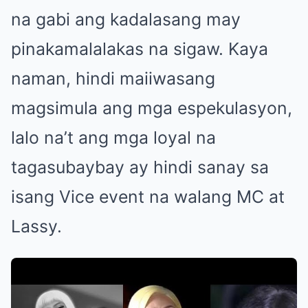
na gabi ang kadalasang may
pinakamalalakas na sigaw. Kaya
naman, hindi maiiwasang
magsimula ang mga espekulasyon,
lalo na’t ang mga loyal na
tagasubaybay ay hindi sanay sa
isang Vice event na walang MC at
Lassy.