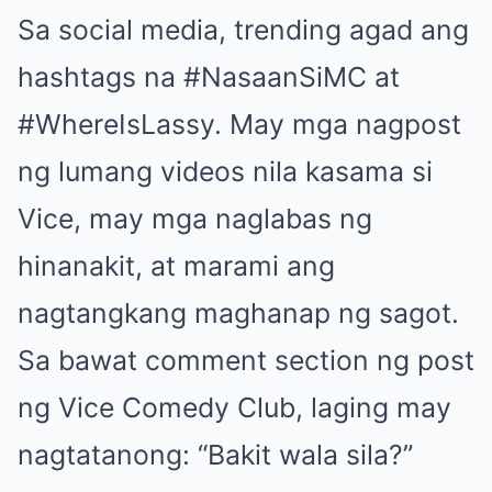
Sa social media, trending agad ang
hashtags na #NasaanSiMC at
#WhereIsLassy. May mga nagpost
ng lumang videos nila kasama si
Vice, may mga naglabas ng
hinanakit, at marami ang
nagtangkang maghanap ng sagot.
Sa bawat comment section ng post
ng Vice Comedy Club, laging may
nagtatanong: “Bakit wala sila?”