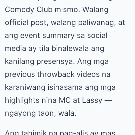
Comedy Club mismo. Walang
official post, walang paliwanag, at
ang event summary sa social
media ay tila binalewala ang
kanilang presensya. Ang mga
previous throwback videos na
karaniwang isinasama ang mga
highlights nina MC at Lassy —
ngayong taon, wala.
Ang tahimik na pag-alis ay mas