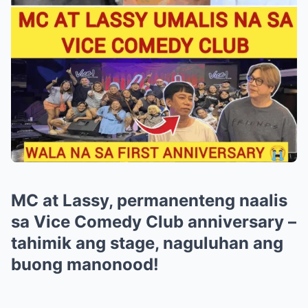
MC at Lassy, permanenteng naalis
sa Vice Comedy Club anniversary –
tahimik ang stage, naguluhan ang
buong manonood!