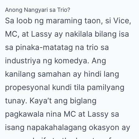
Anong Nangyari sa Trio?
Sa loob ng maraming taon, si Vice,
MC, at Lassy ay nakilala bilang isa
sa pinaka-matatag na trio sa
industriya ng komedya. Ang
kanilang samahan ay hindi lang
propesyonal kundi tila pamilyang
tunay. Kaya’t ang biglang
pagkawala nina MC at Lassy sa
isang napakahalagang okasyon ay