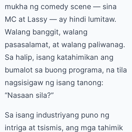
mukha ng comedy scene — sina
MC at Lassy — ay hindi lumitaw.
Walang banggit, walang
pasasalamat, at walang paliwanag.
Sa halip, isang katahimikan ang
bumalot sa buong programa, na tila
nagsisigaw ng isang tanong:
“Nasaan sila?”
Sa isang industriyang puno ng
intriga at tsismis, ang mga tahimik