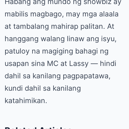
Habang ang mundo ng showbiz ay
mabilis magbago, may mga alaala
at tambalang mahirap palitan. At
hanggang walang linaw ang isyu,
patuloy na magiging bahagi ng
usapan sina MC at Lassy — hindi
dahil sa kanilang pagpapatawa,
kundi dahil sa kanilang
katahimikan.