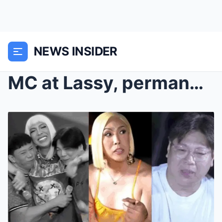
NEWS INSIDER
MC at Lassy, permanenteng naalis sa Vice Comedy Cl...