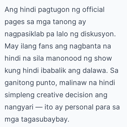
Ang hindi pagtugon ng official
pages sa mga tanong ay
nagpasiklab pa lalo ng diskusyon.
May ilang fans ang nagbanta na
hindi na sila manonood ng show
kung hindi ibabalik ang dalawa. Sa
ganitong punto, malinaw na hindi
simpleng creative decision ang
nangyari — ito ay personal para sa
mga tagasubaybay.