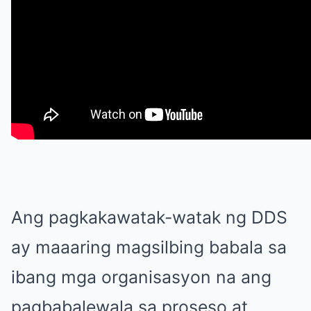
Ang pagkakawatak-watak ng DDS
ay maaaring magsilbing babala sa
ibang mga organisasyon na ang
pagbabalewala sa proseso at