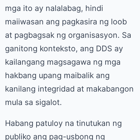
mga ito ay nalalabag, hindi
maiiwasan ang pagkasira ng loob
at pagbagsak ng organisasyon. Sa
ganitong konteksto, ang DDS ay
kailangang magsagawa ng mga
hakbang upang maibalik ang
kanilang integridad at makabangon
mula sa sigalot.
Habang patuloy na tinutukan ng
publiko ang pag-usbong ng