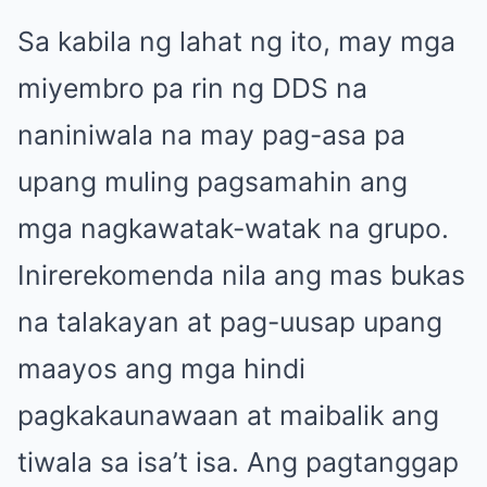
Sa kabila ng lahat ng ito, may mga
miyembro pa rin ng DDS na
naniniwala na may pag-asa pa
upang muling pagsamahin ang
mga nagkawatak-watak na grupo.
Inirerekomenda nila ang mas bukas
na talakayan at pag-uusap upang
maayos ang mga hindi
pagkakaunawaan at maibalik ang
tiwala sa isa’t isa. Ang pagtanggap