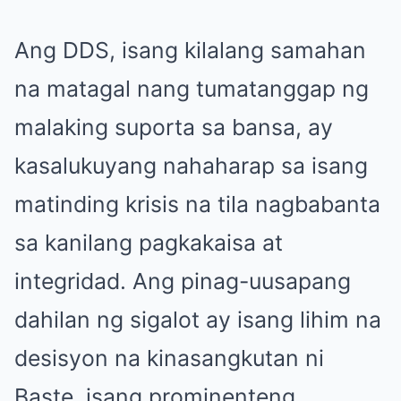
Ang DDS, isang kilalang samahan
na matagal nang tumatanggap ng
malaking suporta sa bansa, ay
kasalukuyang nahaharap sa isang
matinding krisis na tila nagbabanta
sa kanilang pagkakaisa at
integridad. Ang pinag-uusapang
dahilan ng sigalot ay isang lihim na
desisyon na kinasangkutan ni
Baste, isang prominenteng