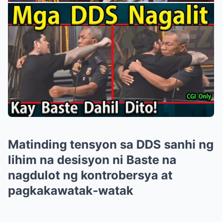
Matinding tensyon sa DDS sanhi ng
lihim na desisyon ni Baste na
nagdulot ng kontrobersya at
pagkakawatak-watak