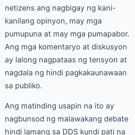
netizens ang nagbigay ng kani-
kanilang opinyon, may mga
pumupuna at may mga pumapabor.
Ang mga komentaryo at diskusyon
ay lalong nagpataas ng tensyon at
nagdala ng hindi pagkakaunawaan
sa publiko.
Ang matinding usapin na ito ay
nagbunsod ng malawakang debate
hindi lamang sa DDS kundi pati na