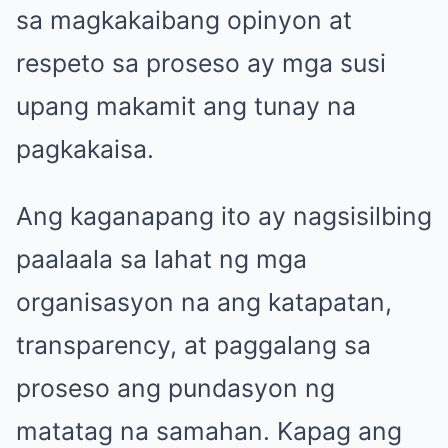
sa magkakaibang opinyon at
respeto sa proseso ay mga susi
upang makamit ang tunay na
pagkakaisa.
Ang kaganapang ito ay nagsisilbing
paalaala sa lahat ng mga
organisasyon na ang katapatan,
transparency, at paggalang sa
proseso ang pundasyon ng
matatag na samahan. Kapag ang