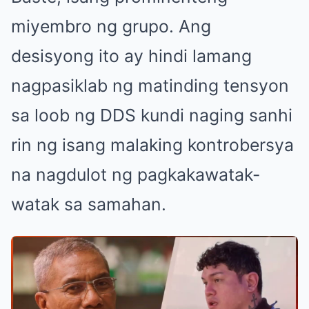
miyembro ng grupo. Ang
desisyong ito ay hindi lamang
nagpasiklab ng matinding tensyon
sa loob ng DDS kundi naging sanhi
rin ng isang malaking kontrobersya
na nagdulot ng pagkakawatak-
watak sa samahan.