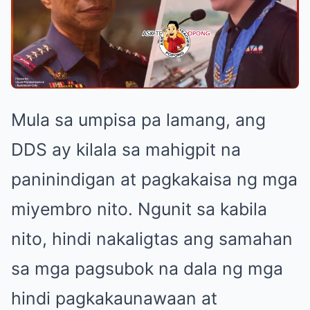
Mula sa umpisa pa lamang, ang
DDS ay kilala sa mahigpit na
paninindigan at pagkakaisa ng mga
miyembro nito. Ngunit sa kabila
nito, hindi nakaligtas ang samahan
sa mga pagsubok na dala ng mga
hindi pagkakaunawaan at