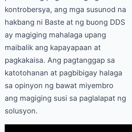
kontrobersya, ang mga susunod na
hakbang ni Baste at ng buong DDS
ay magiging mahalaga upang
maibalik ang kapayapaan at
pagkakaisa. Ang pagtanggap sa
katotohanan at pagbibigay halaga
sa opinyon ng bawat miyembro
ang magiging susi sa paglalapat ng
solusyon.