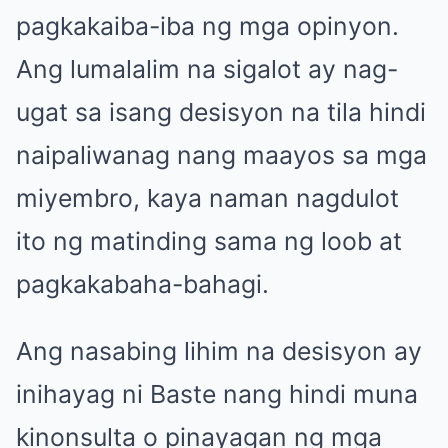
pagkakaiba-iba ng mga opinyon.
Ang lumalalim na sigalot ay nag-
ugat sa isang desisyon na tila hindi
naipaliwanag nang maayos sa mga
miyembro, kaya naman nagdulot
ito ng matinding sama ng loob at
pagkakabaha-bahagi.
Ang nasabing lihim na desisyon ay
inihayag ni Baste nang hindi muna
kinonsulta o pinayagan ng mga