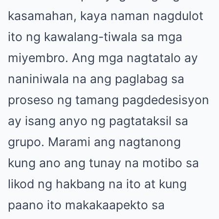
kasamahan, kaya naman nagdulot
ito ng kawalang-tiwala sa mga
miyembro. Ang mga nagtatalo ay
naniniwala na ang paglabag sa
proseso ng tamang pagdedesisyon
ay isang anyo ng pagtataksil sa
grupo. Marami ang nagtanong
kung ano ang tunay na motibo sa
likod ng hakbang na ito at kung
paano ito makakaapekto sa