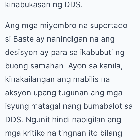
kinabukasan ng DDS.
Ang mga miyembro na suportado
si Baste ay nanindigan na ang
desisyon ay para sa ikabubuti ng
buong samahan. Ayon sa kanila,
kinakailangan ang mabilis na
aksyon upang tugunan ang mga
isyung matagal nang bumabalot sa
DDS. Ngunit hindi napigilan ang
mga kritiko na tingnan ito bilang