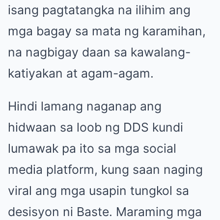
isang pagtatangka na ilihim ang
mga bagay sa mata ng karamihan,
na nagbigay daan sa kawalang-
katiyakan at agam-agam.
Hindi lamang naganap ang
hidwaan sa loob ng DDS kundi
lumawak pa ito sa mga social
media platform, kung saan naging
viral ang mga usapin tungkol sa
desisyon ni Baste. Maraming mga