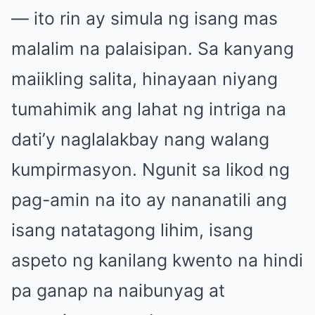
— ito rin ay simula ng isang mas
malalim na palaisipan. Sa kanyang
maiikling salita, hinayaan niyang
tumahimik ang lahat ng intriga na
dati’y naglalakbay nang walang
kumpirmasyon. Ngunit sa likod ng
pag-amin na ito ay nananatili ang
isang natatagong lihim, isang
aspeto ng kanilang kwento na hindi
pa ganap na naibunyag at