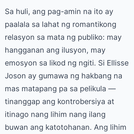
Sa huli, ang pag-amin na ito ay
paalala sa lahat ng romantikong
relasyon sa mata ng publiko: may
hangganan ang ilusyon, may
emosyon sa likod ng ngiti. Si Ellisse
Joson ay gumawa ng hakbang na
mas matapang pa sa pelikula —
tinanggap ang kontrobersiya at
itinago nang lihim nang ilang
buwan ang katotohanan. Ang lihim