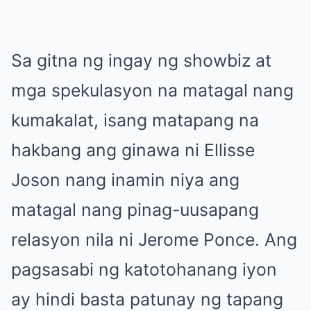
Sa gitna ng ingay ng showbiz at
mga spekulasyon na matagal nang
kumakalat, isang matapang na
hakbang ang ginawa ni Ellisse
Joson nang inamin niya ang
matagal nang pinag-uusapang
relasyon nila ni Jerome Ponce. Ang
pagsasabi ng katotohanang iyon
ay hindi basta patunay ng tapang