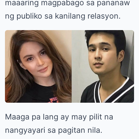
maaaring magpabago sa pananaw
ng publiko sa kanilang relasyon.
Maaga pa lang ay may pilit na
nangyayari sa pagitan nila.