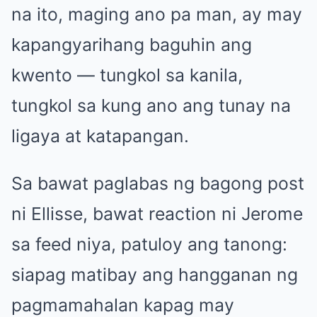
na ito, maging ano pa man, ay may
kapangyarihang baguhin ang
kwento — tungkol sa kanila,
tungkol sa kung ano ang tunay na
ligaya at katapangan.
Sa bawat paglabas ng bagong post
ni Ellisse, bawat reaction ni Jerome
sa feed niya, patuloy ang tanong:
siapag matibay ang hangganan ng
pagmamahalan kapag may