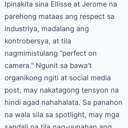
Ipinakita sina Ellisse at Jerome na
parehong mataas ang respect sa
industriya, madalang ang
kontrobersya, at tila
nagmimistulang “perfect on
camera.” Ngunit sa bawa’t
organikong ngiti at social media
post, may nakatagong tensyon na
hindi agad nahahalata. Sa panahon
na wala sila sa spotlight, may mga
sandali na tila nag-uunahan ang