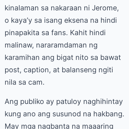
kinalaman sa nakaraan ni Jerome,
o kaya’y sa isang eksena na hindi
pinapakita sa fans. Kahit hindi
malinaw, nararamdaman ng
karamihan ang bigat nito sa bawat
post, caption, at balanseng ngiti
nila sa cam.
Ang publiko ay patuloy naghihintay
kung ano ang susunod na hakbang.
May mga nagbanta na maaaring