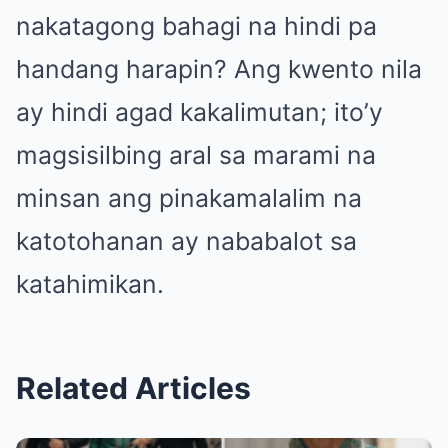
nakatagong bahagi na hindi pa
handang harapin? Ang kwento nila
ay hindi agad kakalimutan; ito’y
magsisilbing aral sa marami na
minsan ang pinakamalalim na
katotohanan ay nababalot sa
katahimikan.
Related Articles