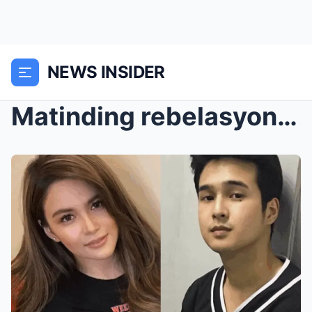
NEWS INSIDER
Matinding rebelasyon: Ellisse Joson ay inamin ang ...