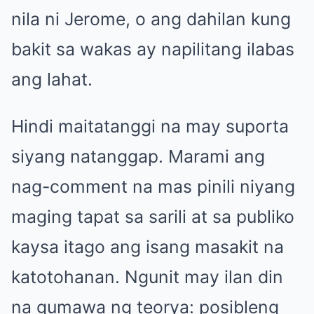
nila ni Jerome, o ang dahilan kung
bakit sa wakas ay napilitang ilabas
ang lahat.
Hindi maitatanggi na may suporta
siyang natanggap. Marami ang
nag-comment na mas pinili niyang
maging tapat sa sarili at sa publiko
kaysa itago ang isang masakit na
katotohanan. Ngunit may ilan din
na gumawa ng teorya: posibleng