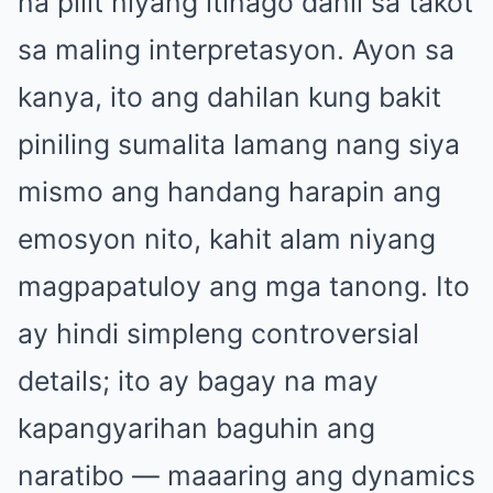
na pilit niyang itinago dahil sa takot
sa maling interpretasyon. Ayon sa
kanya, ito ang dahilan kung bakit
piniling sumalita lamang nang siya
mismo ang handang harapin ang
emosyon nito, kahit alam niyang
magpapatuloy ang mga tanong. Ito
ay hindi simpleng controversial
details; ito ay bagay na may
kapangyarihan baguhin ang
naratibo — maaaring ang dynamics