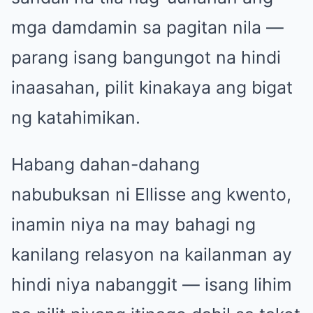
mga damdamin sa pagitan nila —
parang isang bangungot na hindi
inaasahan, pilit kinakaya ang bigat
ng katahimikan.
Habang dahan-dahang
nabubuksan ni Ellisse ang kwento,
inamin niya na may bahagi ng
kanilang relasyon na kailanman ay
hindi niya nabanggit — isang lihim