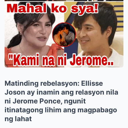
Matinding rebelasyon: Ellisse
Joson ay inamin ang relasyon nila
ni Jerome Ponce, ngunit
itinatagong lihim ang magpabago
ng lahat