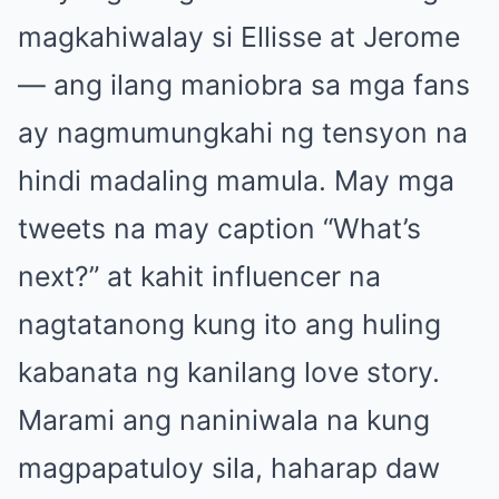
magkahiwalay si Ellisse at Jerome
— ang ilang maniobra sa mga fans
ay nagmumungkahi ng tensyon na
hindi madaling mamula. May mga
tweets na may caption “What’s
next?” at kahit influencer na
nagtatanong kung ito ang huling
kabanata ng kanilang love story.
Marami ang naniniwala na kung
magpapatuloy sila, haharap daw