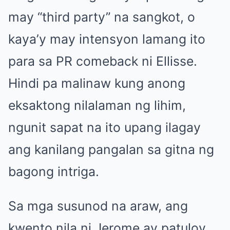
may “third party” na sangkot, o
kaya’y may intensyon lamang ito
para sa PR comeback ni Ellisse.
Hindi pa malinaw kung anong
eksaktong nilalaman ng lihim,
ngunit sapat na ito upang ilagay
ang kanilang pangalan sa gitna ng
bagong intriga.
Sa mga susunod na araw, ang
kwento nila ni Jerome ay patuloy