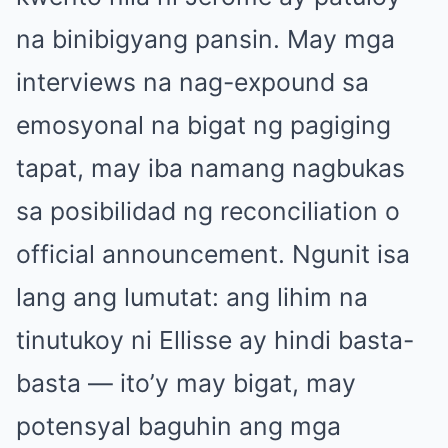
na binibigyang pansin. May mga
interviews na nag-expound sa
emosyonal na bigat ng pagiging
tapat, may iba namang nagbukas
sa posibilidad ng reconciliation o
official announcement. Ngunit isa
lang ang lumutat: ang lihim na
tinutukoy ni Ellisse ay hindi basta-
basta — ito’y may bigat, may
potensyal baguhin ang mga