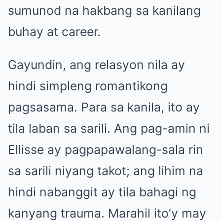
sumunod na hakbang sa kanilang
buhay at career.
Gayundin, ang relasyon nila ay
hindi simpleng romantikong
pagsasama. Para sa kanila, ito ay
tila laban sa sarili. Ang pag-amin ni
Ellisse ay pagpapawalang-sala rin
sa sarili niyang takot; ang lihim na
hindi nabanggit ay tila bahagi ng
kanyang trauma. Marahil ito’y may