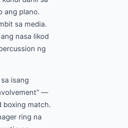
o ang plano.
mbit sa media.
 ang nasa likod
percussion ng
 sa isang
 involvement” —
rd boxing match.
nager ring na