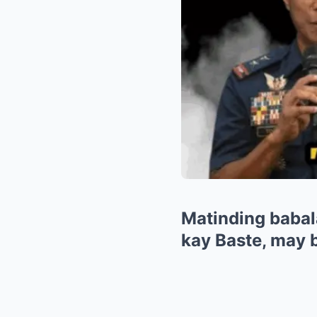
Matinding babal
kay Baste, may 