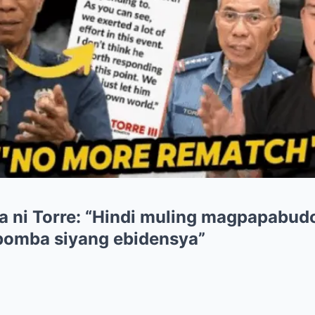
a ni Torre: “Hindi muling magpapabud
bomba siyang ebidensya”