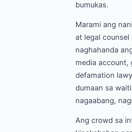
bumukas.
Marami ang nani
at legal counsel
naghahanda ang 
media account, 
defamation lawy
dumaan sa waiti
nagaabang, nag
Ang crowd sa in