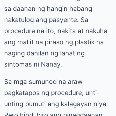
sa daanan ng hangin habang
nakatulog ang pasyente. Sa
procedure na ito, nakita at nakuha
ang maliit na piraso ng plastik na
naging dahilan ng lahat ng
sintomas ni Nanay.
Sa mga sumunod na araw
pagkatapos ng procedure, unti-
unting bumuti ang kalagayan niya.
Pero hindi biro ang pinagdaanan