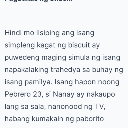
Hindi mo iisiping ang isang
simpleng kagat ng biscuit ay
puwedeng maging simula ng isang
napakalaking trahedya sa buhay ng
isang pamilya. Isang hapon noong
Pebrero 23, si Nanay ay nakaupo
lang sa sala, nanonood ng TV,
habang kumakain ng paborito