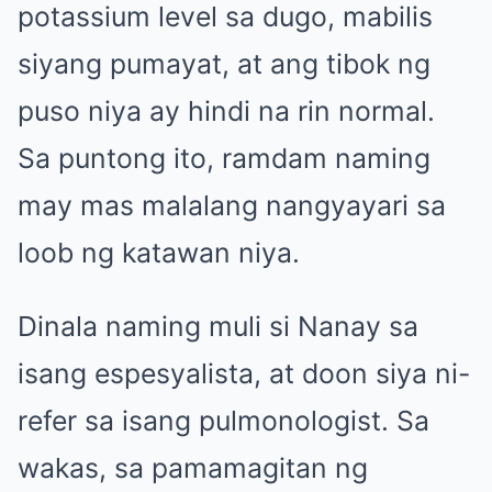
potassium level sa dugo, mabilis
siyang pumayat, at ang tibok ng
puso niya ay hindi na rin normal.
Sa puntong ito, ramdam naming
may mas malalang nangyayari sa
loob ng katawan niya.
Dinala naming muli si Nanay sa
isang espesyalista, at doon siya ni-
refer sa isang pulmonologist. Sa
wakas, sa pamamagitan ng