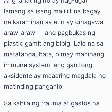
Ang lahat ng ito ay nag-ugat
lamang sa isang maliliit na bagay
na karamihan sa atin ay ginagawa
araw-araw — ang pagbukas ng
plastic gamit ang bibig. Lalo na sa
matatanda, bata, o may mahinang
immune system, ang ganitong
aksidente ay maaaring magdala ng
matinding panganib.
Sa kabila ng trauma at gastos na