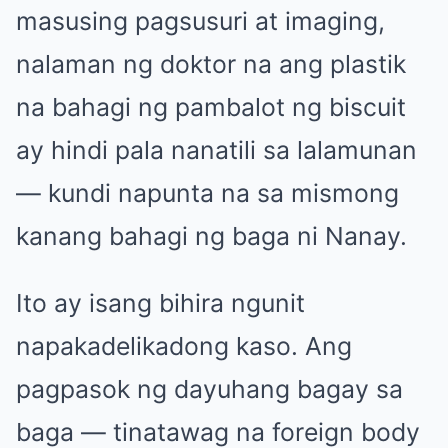
masusing pagsusuri at imaging,
nalaman ng doktor na ang plastik
na bahagi ng pambalot ng biscuit
ay hindi pala nanatili sa lalamunan
— kundi napunta na sa mismong
kanang bahagi ng baga ni Nanay.
Ito ay isang bihira ngunit
napakadelikadong kaso. Ang
pagpasok ng dayuhang bagay sa
baga — tinatawag na foreign body