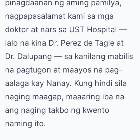
pinagdaanan ng aming pamilya,
nagpapasalamat kami sa mga
doktor at nars sa UST Hospital —
lalo na kina Dr. Perez de Tagle at
Dr. Dalupang — sa kanilang mabilis
na pagtugon at maayos na pag-
aalaga kay Nanay. Kung hindi sila
naging maagap, maaaring iba na
ang naging takbo ng kwento
naming ito.