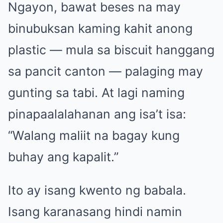
Ngayon, bawat beses na may
binubuksan kaming kahit anong
plastic — mula sa biscuit hanggang
sa pancit canton — palaging may
gunting sa tabi. At lagi naming
pinapaalalahanan ang isa’t isa:
“Walang maliit na bagay kung
buhay ang kapalit.”
Ito ay isang kwento ng babala.
Isang karanasang hindi namin