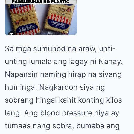
Sa mga sumunod na araw, unti-
unting lumala ang lagay ni Nanay.
Napansin naming hirap na siyang
huminga. Nagkaroon siya ng
sobrang hingal kahit konting kilos
lang. Ang blood pressure niya ay
tumaas nang sobra, bumaba ang