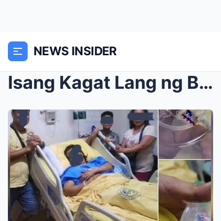
NEWS INSIDER
Isang Kagat Lang ng Biscuit, Plastik Napunta sa Ba...