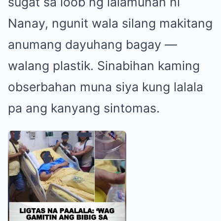
sugat sa loob ng lalamunan ni
Nanay, ngunit wala silang makitang
anumang dayuhang bagay —
walang plastik. Sinabihan kaming
obserbahan muna siya kung lalala
pa ang kanyang sintomas.