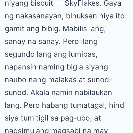
niyang biscuit — SkyFlakes. Gaya
ng nakasanayan, binuksan niya ito
gamit ang bibig. Mabilis lang,
sanay na sanay. Pero ilang
segundo lang ang lumipas,
napansin naming bigla siyang
naubo nang malakas at sunod-
sunod. Akala namin nabilaukan
lang. Pero habang tumatagal, hindi
siya tumitigil sa pag-ubo, at
nagsimulang magsabi na may