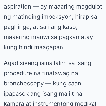
aspiration — ay maaaring magdulot
ng matinding impeksyon, hirap sa
paghinga, at sa ilang kaso,
maaaring mauwi sa pagkamatay
kung hindi maagapan.
Agad siyang isinailalim sa isang
procedure na tinatawag na
bronchoscopy — kung saan
ipapasok ang isang maliit na
kamera at instrumentong medikal