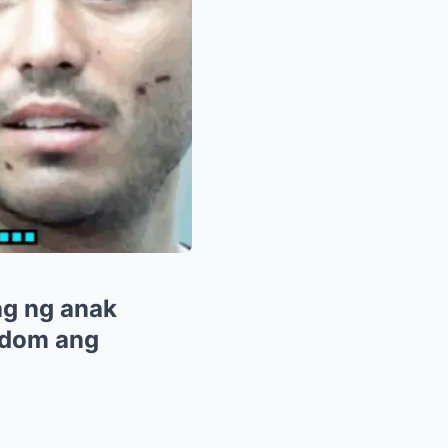
ag ng anak
ndom ang