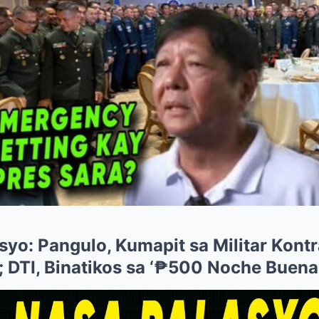
syo: Pangulo, Kumapit sa Militar Kontr
’; DTI, Binatikos sa ‘₱500 Noche Buena’