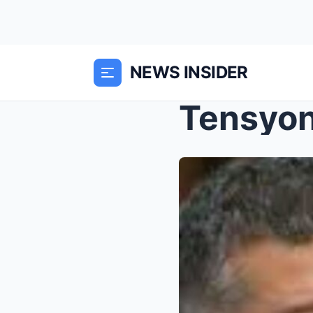
NEWS INSIDER