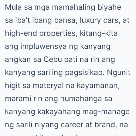
Mula sa mga mamahaling biyahe
sa iba’t ibang bansa, luxury cars, at
high-end properties, kitang-kita
ang impluwensya ng kanyang
angkan sa Cebu pati na rin ang
kanyang sariling pagsisikap. Ngunit
higit sa materyal na kayamanan,
marami rin ang humahanga sa
kanyang kakayahang mag-manage
ng sarili niyang career at brand, na