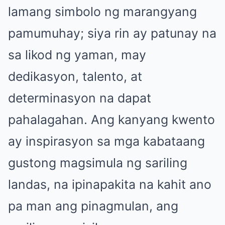
lamang simbolo ng marangyang
pamumuhay; siya rin ay patunay na
sa likod ng yaman, may
dedikasyon, talento, at
determinasyon na dapat
pahalagahan. Ang kanyang kwento
ay inspirasyon sa mga kabataang
gustong magsimula ng sariling
landas, na ipinapakita na kahit ano
pa man ang pinagmulan, ang