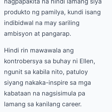
nagpapakita na hindi lamang siya
produkto ng pamilya, kundi isang
indibidwal na may sariling
ambisyon at pangarap.
Hindi rin mawawala ang
kontrobersya sa buhay ni Ellen,
ngunit sa kabila nito, patuloy
siyang nakaka-inspire sa mga
kabataan na nagsisimula pa
lamang sa kanilang career.