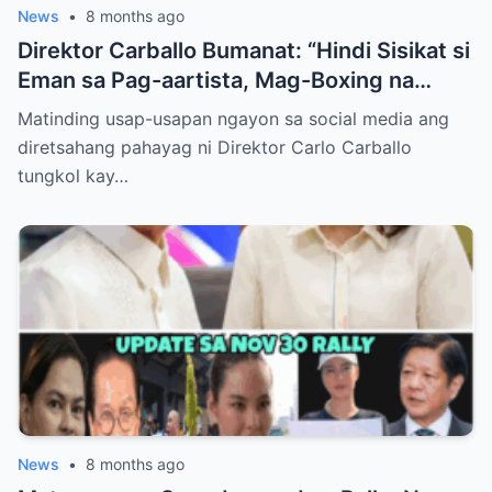
News
•
8 months ago
Direktor Carballo Bumanat: “Hindi Sisikat si
Eman sa Pag-aartista, Mag-Boxing na
Lang!”
Matinding usap-usapan ngayon sa social media ang
diretsahang pahayag ni Direktor Carlo Carballo
tungkol kay…
News
•
8 months ago