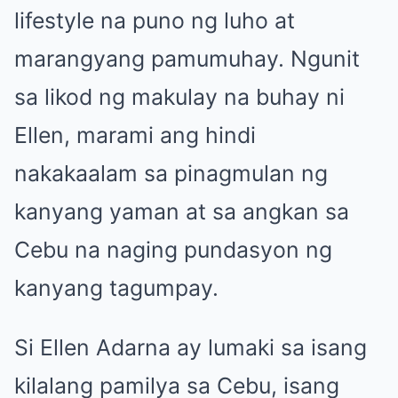
lifestyle na puno ng luho at
marangyang pamumuhay. Ngunit
sa likod ng makulay na buhay ni
Ellen, marami ang hindi
nakakaalam sa pinagmulan ng
kanyang yaman at sa angkan sa
Cebu na naging pundasyon ng
kanyang tagumpay.
Si Ellen Adarna ay lumaki sa isang
kilalang pamilya sa Cebu, isang