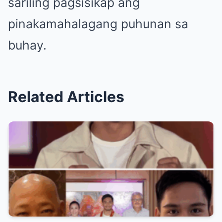
sariling pagsisikap ang
pinakamahalagang puhunan sa
buhay.
Related Articles