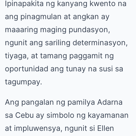
Ipinapakita ng kanyang kwento na
ang pinagmulan at angkan ay
maaaring maging pundasyon,
ngunit ang sariling determinasyon,
tiyaga, at tamang paggamit ng
oportunidad ang tunay na susi sa
tagumpay.
Ang pangalan ng pamilya Adarna
sa Cebu ay simbolo ng kayamanan
at impluwensya, ngunit si Ellen