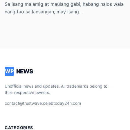
Dinumog ng Pulis ang Bahay Nila
Sa isang malamig at maulang gabi, habang halos wala
nang tao sa lansangan, may isang…
NEWS
WP
Unofficial news and updates. All trademarks belong to
their respective owners.
contact@trustwave.celebtoday24h.com
CATEGORIES