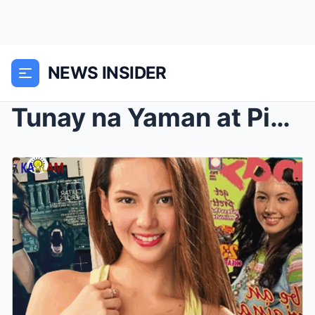
NEWS INSIDER
Tunay na Yaman at Pinagmulan ni Ellen Adarna: Kila...