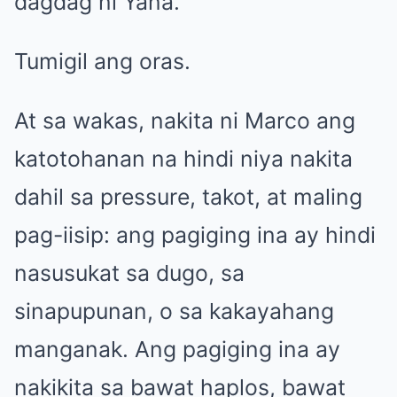
dagdag ni Yana.
Tumigil ang oras.
At sa wakas, nakita ni Marco ang
katotohanan na hindi niya nakita
dahil sa pressure, takot, at maling
pag-iisip: ang pagiging ina ay hindi
nasusukat sa dugo, sa
sinapupunan, o sa kakayahang
manganak. Ang pagiging ina ay
nakikita sa bawat haplos, bawat