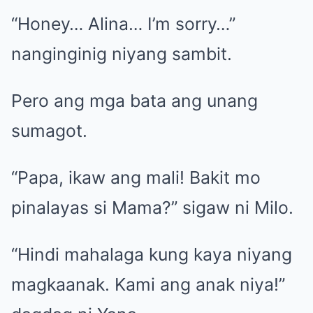
“Honey… Alina… I’m sorry…”
nanginginig niyang sambit.
Pero ang mga bata ang unang
sumagot.
“Papa, ikaw ang mali! Bakit mo
pinalayas si Mama?” sigaw ni Milo.
“Hindi mahalaga kung kaya niyang
magkaanak. Kami ang anak niya!”