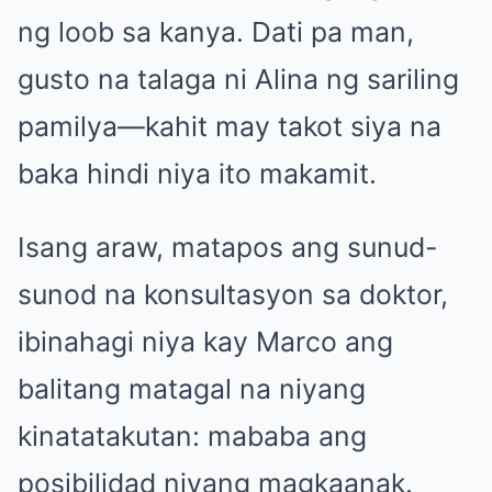
ng loob sa kanya. Dati pa man,
gusto na talaga ni Alina ng sariling
pamilya—kahit may takot siya na
baka hindi niya ito makamit.
Isang araw, matapos ang sunud-
sunod na konsultasyon sa doktor,
ibinahagi niya kay Marco ang
balitang matagal na niyang
kinatatakutan: mababa ang
posibilidad niyang magkaanak.