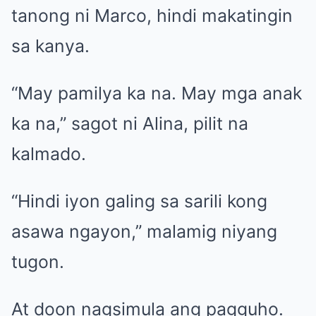
tanong ni Marco, hindi makatingin
sa kanya.
“May pamilya ka na. May mga anak
ka na,” sagot ni Alina, pilit na
kalmado.
“Hindi iyon galing sa sarili kong
asawa ngayon,” malamig niyang
tugon.
At doon nagsimula ang pagguho.