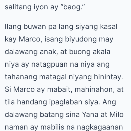
salitang iyon ay “baog.”
Ilang buwan pa lang siyang kasal
kay Marco, isang biyudong may
dalawang anak, at buong akala
niya ay natagpuan na niya ang
tahanang matagal niyang hinintay.
Si Marco ay mabait, mahinahon, at
tila handang ipaglaban siya. Ang
dalawang batang sina Yana at Milo
naman ay mabilis na nagkagaanan