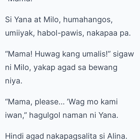
Si Yana at Milo, humahangos,
umiiyak, habol-pawis, nakapaa pa.
“Mama! Huwag kang umalis!” sigaw
ni Milo, yakap agad sa bewang
niya.
“Mama, please… ’Wag mo kami
iwan,” hagulgol naman ni Yana.
Hindi agad nakapagsalita si Alina.