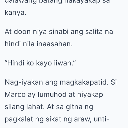
dalawang batang nakayakap sa
kanya.
At doon niya sinabi ang salita na
hindi nila inaasahan.
“Hindi ko kayo iiwan.”
Nag-iyakan ang magkakapatid. Si
Marco ay lumuhod at niyakap
silang lahat. At sa gitna ng
pagkalat ng sikat ng araw, unti-