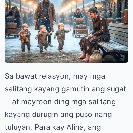
Sa bawat relasyon, may mga
salitang kayang gamutin ang sugat
—at mayroon ding mga salitang
kayang durugin ang puso nang
tuluyan. Para kay Alina, ang