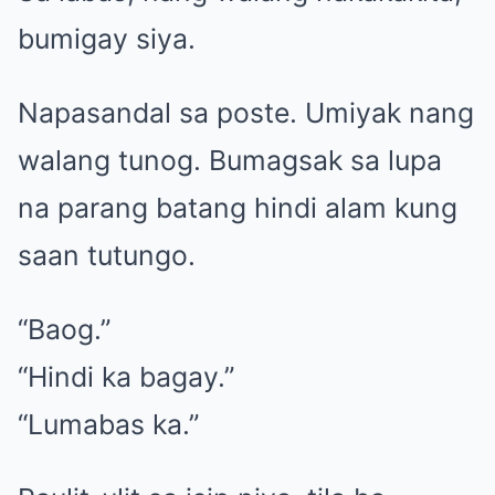
bumigay siya.
Napasandal sa poste. Umiyak nang
walang tunog. Bumagsak sa lupa
na parang batang hindi alam kung
saan tutungo.
“Baog.”
“Hindi ka bagay.”
“Lumabas ka.”