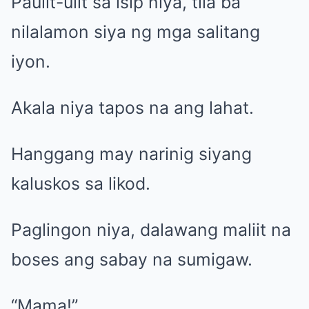
Paulit-ulit sa isip niya, tila ba
nilalamon siya ng mga salitang
iyon.
Akala niya tapos na ang lahat.
Hanggang may narinig siyang
kaluskos sa likod.
Paglingon niya, dalawang maliit na
boses ang sabay na sumigaw.
“Mama!”