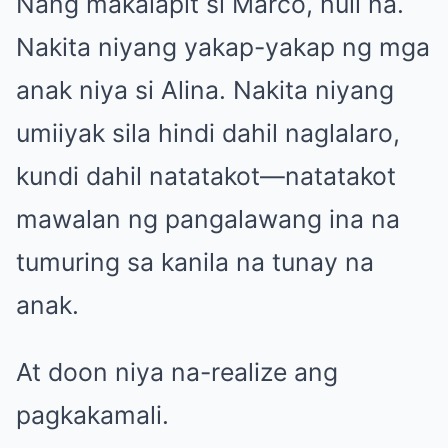
Nang makalapit si Marco, huli na.
Nakita niyang yakap-yakap ng mga
anak niya si Alina. Nakita niyang
umiiyak sila hindi dahil naglalaro,
kundi dahil natatakot—natatakot
mawalan ng pangalawang ina na
tumuring sa kanila na tunay na
anak.
At doon niya na-realize ang
pagkakamali.