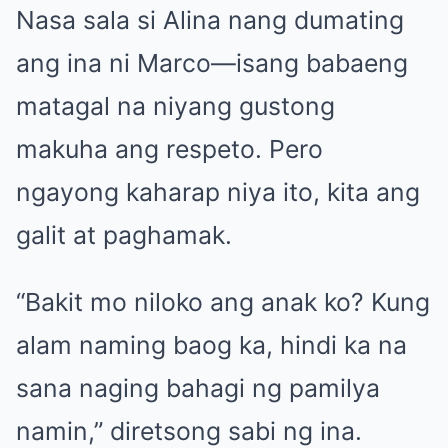
Nasa sala si Alina nang dumating
ang ina ni Marco—isang babaeng
matagal na niyang gustong
makuha ang respeto. Pero
ngayong kaharap niya ito, kita ang
galit at paghamak.
“Bakit mo niloko ang anak ko? Kung
alam naming baog ka, hindi ka na
sana naging bahagi ng pamilya
namin,” diretsong sabi ng ina.