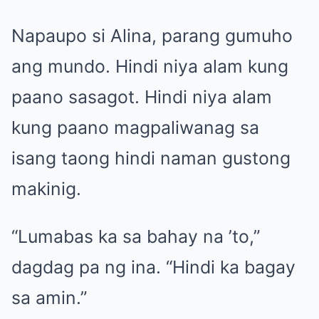
Napaupo si Alina, parang gumuho
ang mundo. Hindi niya alam kung
paano sasagot. Hindi niya alam
kung paano magpaliwanag sa
isang taong hindi naman gustong
makinig.
“Lumabas ka sa bahay na ’to,”
dagdag pa ng ina. “Hindi ka bagay
sa amin.”