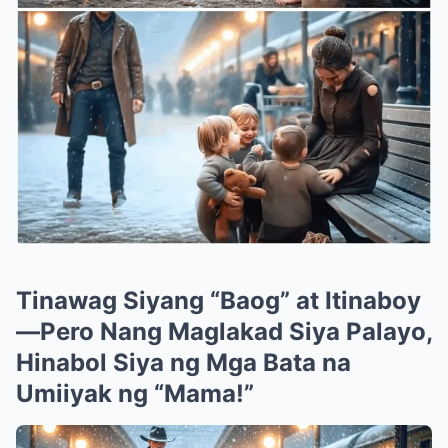
Tinawag Siyang “Baog” at Itinaboy
—Pero Nang Maglakad Siya Palayo,
Hinabol Siya ng Mga Bata na
Umiiyak ng “Mama!”