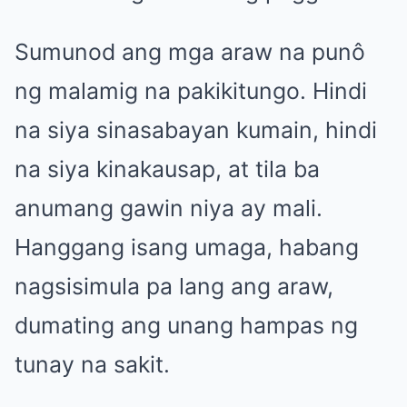
Sumunod ang mga araw na punô
ng malamig na pakikitungo. Hindi
na siya sinasabayan kumain, hindi
na siya kinakausap, at tila ba
anumang gawin niya ay mali.
Hanggang isang umaga, habang
nagsisimula pa lang ang araw,
dumating ang unang hampas ng
tunay na sakit.