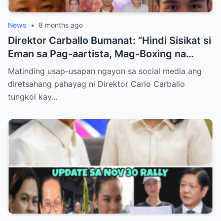
News
•
8 months ago
Direktor Carballo Bumanat: “Hindi Sisikat si
Eman sa Pag-aartista, Mag-Boxing na
Lang!”
Matinding usap-usapan ngayon sa social media ang
diretsahang pahayag ni Direktor Carlo Carballo
tungkol kay…