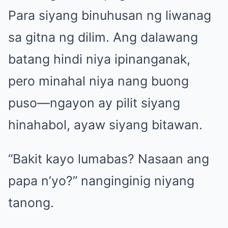
Para siyang binuhusan ng liwanag
sa gitna ng dilim. Ang dalawang
batang hindi niya ipinanganak,
pero minahal niya nang buong
puso—ngayon ay pilit siyang
hinahabol, ayaw siyang bitawan.
“Bakit kayo lumabas? Nasaan ang
papa n’yo?” nanginginig niyang
tanong.