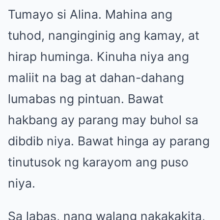
Tumayo si Alina. Mahina ang
tuhod, nanginginig ang kamay, at
hirap huminga. Kinuha niya ang
maliit na bag at dahan-dahang
lumabas ng pintuan. Bawat
hakbang ay parang may buhol sa
dibdib niya. Bawat hinga ay parang
tinutusok ng karayom ang puso
niya.
Sa labas, nang walang nakakakita,