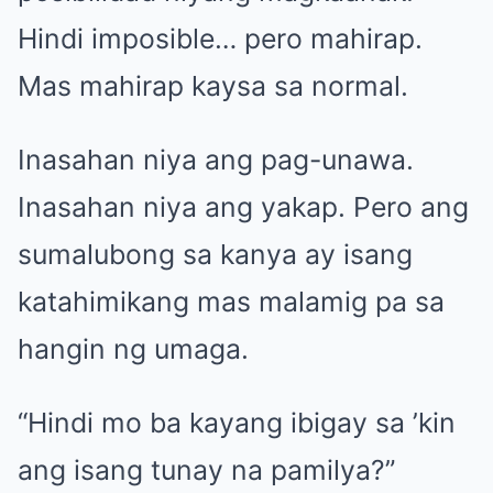
Hindi imposible… pero mahirap.
Mas mahirap kaysa sa normal.
Inasahan niya ang pag-unawa.
Inasahan niya ang yakap. Pero ang
sumalubong sa kanya ay isang
katahimikang mas malamig pa sa
hangin ng umaga.
“Hindi mo ba kayang ibigay sa ’kin
ang isang tunay na pamilya?”