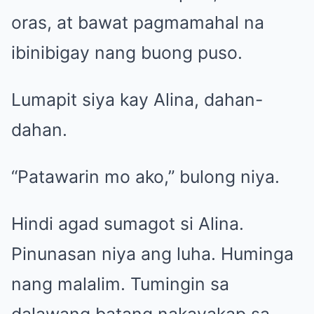
oras, at bawat pagmamahal na
ibinibigay nang buong puso.
Lumapit siya kay Alina, dahan-
dahan.
“Patawarin mo ako,” bulong niya.
Hindi agad sumagot si Alina.
Pinunasan niya ang luha. Huminga
nang malalim. Tumingin sa