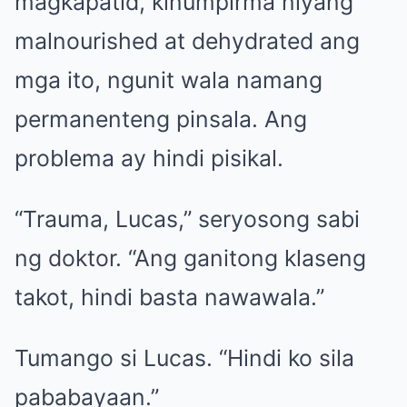
magkapatid, kinumpirma niyang
malnourished at dehydrated ang
mga ito, ngunit wala namang
permanenteng pinsala. Ang
problema ay hindi pisikal.
“Trauma, Lucas,” seryosong sabi
ng doktor. “Ang ganitong klaseng
takot, hindi basta nawawala.”
Tumango si Lucas. “Hindi ko sila
pababayaan.”