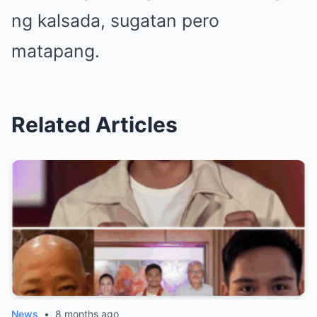
ng kalsada, sugatan pero
matapang.
Related Articles
News
•
8 months ago