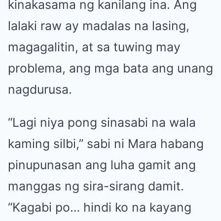
kinakasama ng kanilang ina. Ang
lalaki raw ay madalas na lasing,
magagalitin, at sa tuwing may
problema, ang mga bata ang unang
nagdurusa.
“Lagi niya pong sinasabi na wala
kaming silbi,” sabi ni Mara habang
pinupunasan ang luha gamit ang
manggas ng sira-sirang damit.
“Kagabi po… hindi ko na kayang