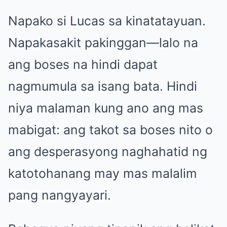
Napako si Lucas sa kinatatayuan.
Napakasakit pakinggan—lalo na
ang boses na hindi dapat
nagmumula sa isang bata. Hindi
niya malaman kung ano ang mas
mabigat: ang takot sa boses nito o
ang desperasyong naghahatid ng
katotohanang may mas malalim
pang nangyayari.