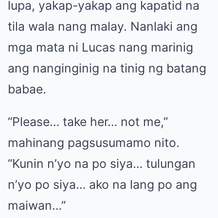
lupa, yakap-yakap ang kapatid na
tila wala nang malay. Nanlaki ang
mga mata ni Lucas nang marinig
ang nanginginig na tinig ng batang
babae.
“Please… take her… not me,”
mahinang pagsusumamo nito.
“Kunin n’yo na po siya… tulungan
n’yo po siya… ako na lang po ang
maiwan…”