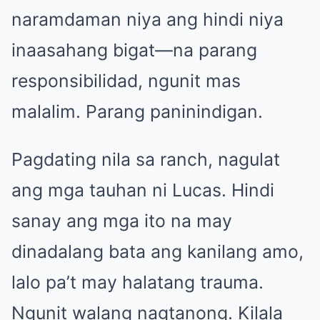
naramdaman niya ang hindi niya
inaasahang bigat—na parang
responsibilidad, ngunit mas
malalim. Parang paninindigan.
Pagdating nila sa ranch, nagulat
ang mga tauhan ni Lucas. Hindi
sanay ang mga ito na may
dinadalang bata ang kanilang amo,
lalo pa’t may halatang trauma.
Ngunit walang nagtanong. Kilala