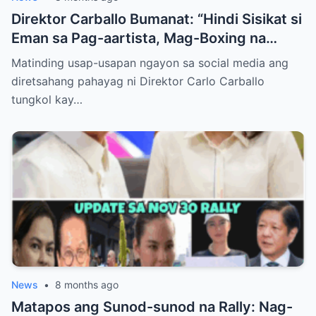
Direktor Carballo Bumanat: “Hindi Sisikat si
Eman sa Pag-aartista, Mag-Boxing na
Lang!”
Matinding usap-usapan ngayon sa social media ang
diretsahang pahayag ni Direktor Carlo Carballo
tungkol kay…
News
•
8 months ago
Matapos ang Sunod-sunod na Rally: Nag-