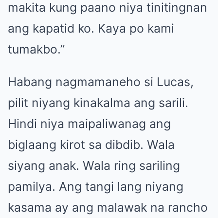
makita kung paano niya tinitingnan
ang kapatid ko. Kaya po kami
tumakbo.”
Habang nagmamaneho si Lucas,
pilit niyang kinakalma ang sarili.
Hindi niya maipaliwanag ang
biglaang kirot sa dibdib. Wala
siyang anak. Wala ring sariling
pamilya. Ang tangi lang niyang
kasama ay ang malawak na rancho