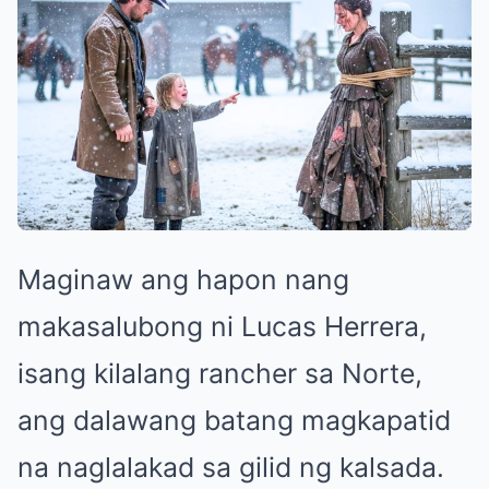
Maginaw ang hapon nang
makasalubong ni Lucas Herrera,
isang kilalang rancher sa Norte,
ang dalawang batang magkapatid
na naglalakad sa gilid ng kalsada.