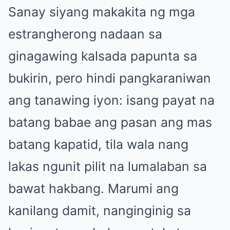
Sanay siyang makakita ng mga
estrangherong nadaan sa
ginagawing kalsada papunta sa
bukirin, pero hindi pangkaraniwan
ang tanawing iyon: isang payat na
batang babae ang pasan ang mas
batang kapatid, tila wala nang
lakas ngunit pilit na lumalaban sa
bawat hakbang. Marumi ang
kanilang damit, nanginginig sa