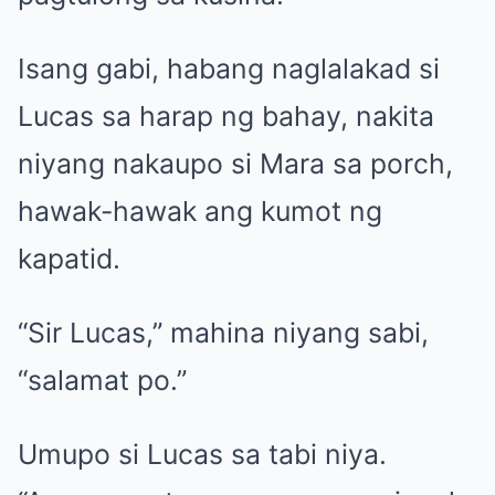
Isang gabi, habang naglalakad si
Lucas sa harap ng bahay, nakita
niyang nakaupo si Mara sa porch,
hawak-hawak ang kumot ng
kapatid.
“Sir Lucas,” mahina niyang sabi,
“salamat po.”
Umupo si Lucas sa tabi niya.