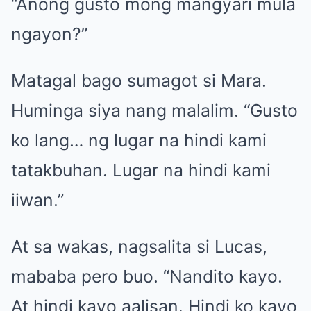
“Anong gusto mong mangyari mula
ngayon?”
Matagal bago sumagot si Mara.
Huminga siya nang malalim. “Gusto
ko lang… ng lugar na hindi kami
tatakbuhan. Lugar na hindi kami
iiwan.”
At sa wakas, nagsalita si Lucas,
mababa pero buo. “Nandito kayo.
At hindi kayo aalisan. Hindi ko kayo