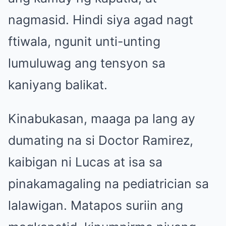
nagmasid. Hindi siya agad nagt
ftiwala, ngunit unti-unting
lumuluwag ang tensyon sa
kaniyang balikat.
Kinabukasan, maaga pa lang ay
dumating na si Doctor Ramirez,
kaibigan ni Lucas at isa sa
pinakamagaling na pediatrician sa
lalawigan. Matapos suriin ang