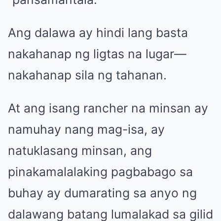
Ang dalawa ay hindi lang basta
nakahanap ng ligtas na lugar—
nakahanap sila ng tahanan.
At ang isang rancher na minsan ay
namuhay nang mag-isa, ay
natuklasang minsan, ang
pinakamalalaking pagbabago sa
buhay ay dumarating sa anyo ng
dalawang batang lumalakad sa gilid