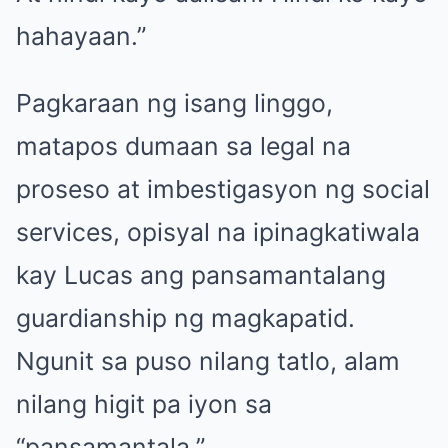
hahayaan.”
Pagkaraan ng isang linggo,
matapos dumaan sa legal na
proseso at imbestigasyon ng social
services, opisyal na ipinagkatiwala
kay Lucas ang pansamantalang
guardianship ng magkapatid.
Ngunit sa puso nilang tatlo, alam
nilang higit pa iyon sa
“pansamantala.”