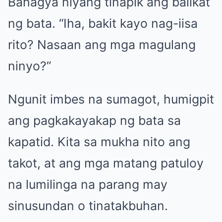
Bahagya niyang tinapik ang balikat
ng bata. “Iha, bakit kayo nag-iisa
rito? Nasaan ang mga magulang
ninyo?”
Ngunit imbes na sumagot, humigpit
ang pagkakayakap ng bata sa
kapatid. Kita sa mukha nito ang
takot, at ang mga matang patuloy
na lumilinga na parang may
sinusundan o tinatakbuhan.