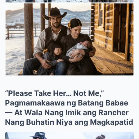
“Please Take Her… Not Me,”
Pagmamakaawa ng Batang Babae
— At Wala Nang Imik ang Rancher
Nang Buhatin Niya ang Magkapatid