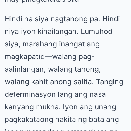
Hindi na siya nagtanong pa. Hindi
niya iyon kinailangan. Lumuhod
siya, marahang inangat ang
magkapatid—walang pag-
aalinlangan, walang tanong,
walang kahit anong salita. Tanging
determinasyon lang ang nasa
kanyang mukha. Iyon ang unang
pagkakataong nakita ng bata ang