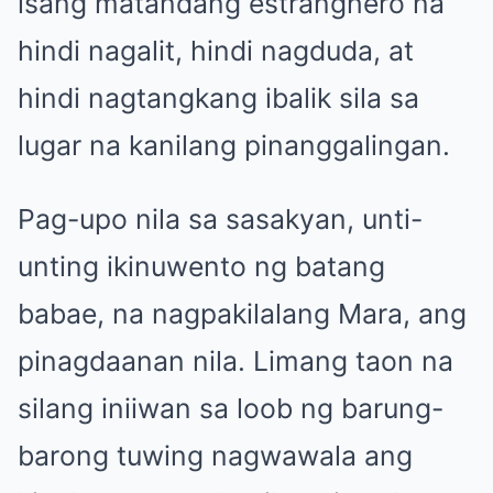
isang matandang estranghero na
hindi nagalit, hindi nagduda, at
hindi nagtangkang ibalik sila sa
lugar na kanilang pinanggalingan.
Pag-upo nila sa sasakyan, unti-
unting ikinuwento ng batang
babae, na nagpakilalang Mara, ang
pinagdaanan nila. Limang taon na
silang iniiwan sa loob ng barung-
barong tuwing nagwawala ang