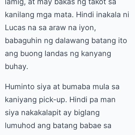
lamig, at may bakas ng takot sa
kanilang mga mata. Hindi inakala ni
Lucas na sa araw na iyon,
babaguhin ng dalawang batang ito
ang buong landas ng kanyang
buhay.
Huminto siya at bumaba mula sa
kaniyang pick-up. Hindi pa man
siya nakakalapit ay biglang
lumuhod ang batang babae sa