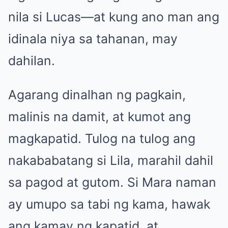
nila si Lucas—at kung ano man ang
idinala niya sa tahanan, may
dahilan.
Agarang dinalhan ng pagkain,
malinis na damit, at kumot ang
magkapatid. Tulog na tulog ang
nakababatang si Lila, marahil dahil
sa pagod at gutom. Si Mara naman
ay umupo sa tabi ng kama, hawak
ang kamay ng kapatid, at