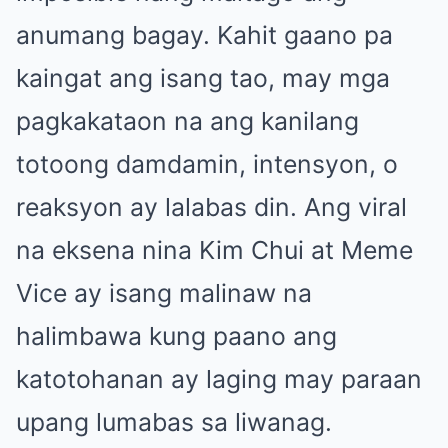
anumang bagay. Kahit gaano pa
kaingat ang isang tao, may mga
pagkakataon na ang kanilang
totoong damdamin, intensyon, o
reaksyon ay lalabas din. Ang viral
na eksena nina Kim Chui at Meme
Vice ay isang malinaw na
halimbawa kung paano ang
katotohanan ay laging may paraan
upang lumabas sa liwanag.