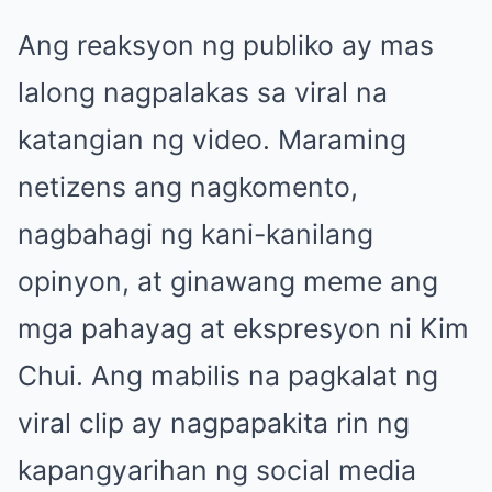
Ang reaksyon ng publiko ay mas
lalong nagpalakas sa viral na
katangian ng video. Maraming
netizens ang nagkomento,
nagbahagi ng kani-kanilang
opinyon, at ginawang meme ang
mga pahayag at ekspresyon ni Kim
Chui. Ang mabilis na pagkalat ng
viral clip ay nagpapakita rin ng
kapangyarihan ng social media