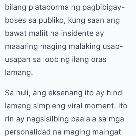
bilang plataporma ng pagbibigay-
boses sa publiko, kung saan ang
bawat maliit na insidente ay
maaaring maging malaking usap-
usapan sa loob ng ilang oras
lamang.
Sa huli, ang eksenang ito ay hindi
lamang simpleng viral moment. Ito
rin ay nagsisilbing paalala sa mga
personalidad na maging maingat