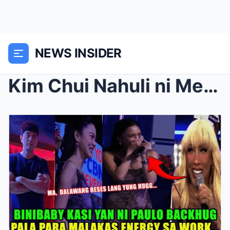
NEWS INSIDER
Kim Chui Nahuli ni Meme Vice: Bakit Hindi Na Naita...