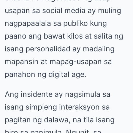
usapan sa social media ay muling
nagpapaalala sa publiko kung
paano ang bawat kilos at salita ng
isang personalidad ay madaling
mapansin at mapag-usapan sa
panahon ng digital age.
Ang insidente ay nagsimula sa
isang simpleng interaksyon sa
pagitan ng dalawa, na tila isang
biro sa panimula. Ngunit, sa