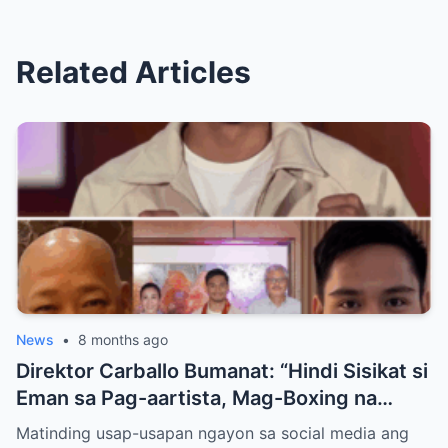
Related Articles
News
•
8 months ago
Direktor Carballo Bumanat: “Hindi Sisikat si
Eman sa Pag-aartista, Mag-Boxing na
Lang!”
Matinding usap-usapan ngayon sa social media ang