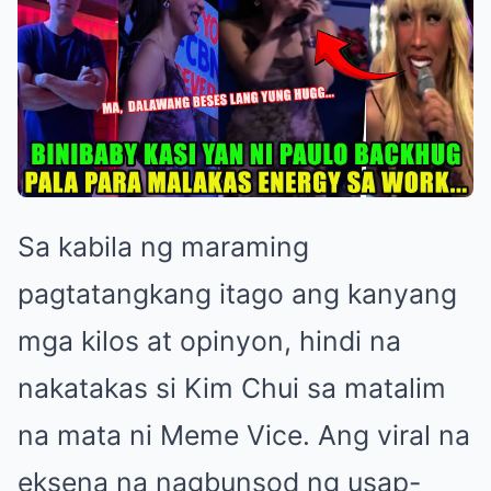
Sa kabila ng maraming
pagtatangkang itago ang kanyang
mga kilos at opinyon, hindi na
nakatakas si Kim Chui sa matalim
na mata ni Meme Vice. Ang viral na
eksena na nagbunsod ng usap-