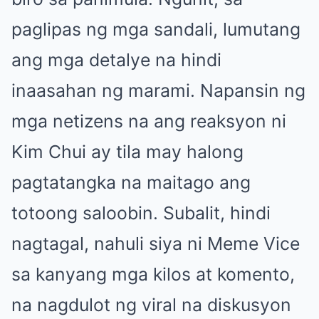
paglipas ng mga sandali, lumutang
ang mga detalye na hindi
inaasahan ng marami. Napansin ng
mga netizens na ang reaksyon ni
Kim Chui ay tila may halong
pagtatangka na maitago ang
totoong saloobin. Subalit, hindi
nagtagal, nahuli siya ni Meme Vice
sa kanyang mga kilos at komento,
na nagdulot ng viral na diskusyon