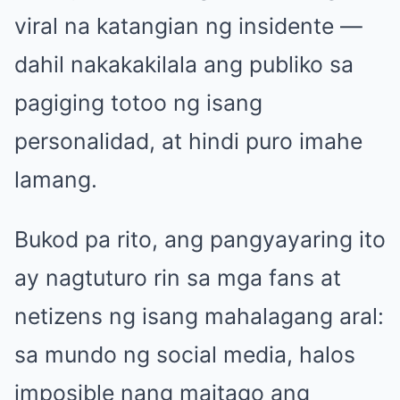
viral na katangian ng insidente —
dahil nakakakilala ang publiko sa
pagiging totoo ng isang
personalidad, at hindi puro imahe
lamang.
Bukod pa rito, ang pangyayaring ito
ay nagtuturo rin sa mga fans at
netizens ng isang mahalagang aral:
sa mundo ng social media, halos
imposible nang maitago ang