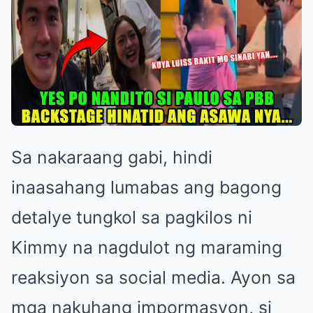
Sa nakaraang gabi, hindi
inaasahang lumabas ang bagong
detalye tungkol sa pagkilos ni
Kimmy na nagdulot ng maraming
reaksiyon sa social media. Ayon sa
mga nakuhang impormasyon, si