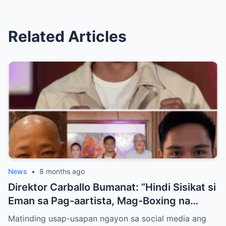
Related Articles
News
•
8 months ago
Direktor Carballo Bumanat: “Hindi Sisikat si
Eman sa Pag-aartista, Mag-Boxing na
Lang!”
Matinding usap-usapan ngayon sa social media ang