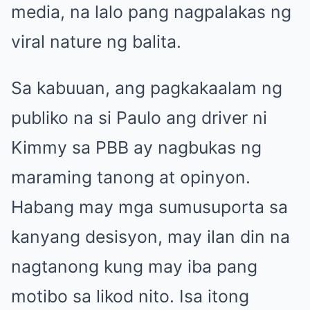
media, na lalo pang nagpalakas ng
viral nature ng balita.
Sa kabuuan, ang pagkakaalam ng
publiko na si Paulo ang driver ni
Kimmy sa PBB ay nagbukas ng
maraming tanong at opinyon.
Habang may mga sumusuporta sa
kanyang desisyon, may ilan din na
nagtanong kung may iba pang
motibo sa likod nito. Isa itong