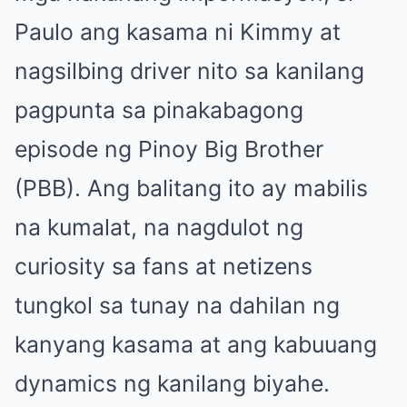
Paulo ang kasama ni Kimmy at
nagsilbing driver nito sa kanilang
pagpunta sa pinakabagong
episode ng Pinoy Big Brother
(PBB). Ang balitang ito ay mabilis
na kumalat, na nagdulot ng
curiosity sa fans at netizens
tungkol sa tunay na dahilan ng
kanyang kasama at ang kabuuang
dynamics ng kanilang biyahe.