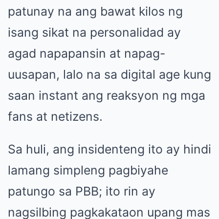
patunay na ang bawat kilos ng
isang sikat na personalidad ay
agad napapansin at napag-
uusapan, lalo na sa digital age kung
saan instant ang reaksyon ng mga
fans at netizens.
Sa huli, ang insidenteng ito ay hindi
lamang simpleng pagbiyahe
patungo sa PBB; ito rin ay
nagsilbing pagkakataon upang mas