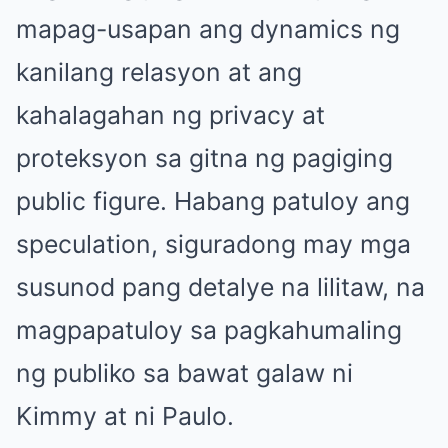
mapag-usapan ang dynamics ng
kanilang relasyon at ang
kahalagahan ng privacy at
proteksyon sa gitna ng pagiging
public figure. Habang patuloy ang
speculation, siguradong may mga
susunod pang detalye na lilitaw, na
magpapatuloy sa pagkahumaling
ng publiko sa bawat galaw ni
Kimmy at ni Paulo.