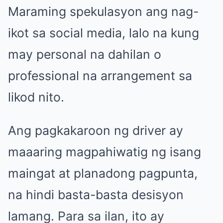
Maraming spekulasyon ang nag-
ikot sa social media, lalo na kung
may personal na dahilan o
professional na arrangement sa
likod nito.
Ang pagkakaroon ng driver ay
maaaring magpahiwatig ng isang
maingat at planadong pagpunta,
na hindi basta-basta desisyon
lamang. Para sa ilan, ito ay