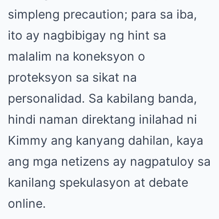
simpleng precaution; para sa iba,
ito ay nagbibigay ng hint sa
malalim na koneksyon o
proteksyon sa sikat na
personalidad. Sa kabilang banda,
hindi naman direktang inilahad ni
Kimmy ang kanyang dahilan, kaya
ang mga netizens ay nagpatuloy sa
kanilang spekulasyon at debate
online.