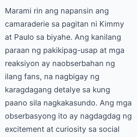
Marami rin ang napansin ang
camaraderie sa pagitan ni Kimmy
at Paulo sa biyahe. Ang kanilang
paraan ng pakikipag-usap at mga
reaksiyon ay naobserbahan ng
ilang fans, na nagbigay ng
karagdagang detalye sa kung
paano sila nagkakasundo. Ang mga
obserbasyong ito ay nagdagdag ng
excitement at curiosity sa social