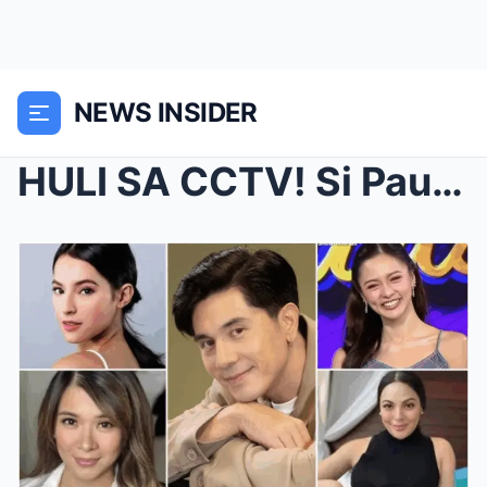
NEWS INSIDER
HULI SA CCTV! Si Paulo ang Kasama ni Kimmy Bilang ...