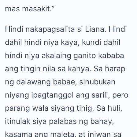
mas masakit.”
Hindi nakapagsalita si Liana. Hindi
dahil hindi niya kaya, kundi dahil
hindi niya akalaing ganito kababa
ang tingin nila sa kanya. Sa harap
ng dalawang babae, sinubukan
niyang ipagtanggol ang sarili, pero
parang wala siyang tinig. Sa huli,
itinulak siya palabas ng bahay,
kasama ang maleta, at iniwan sa