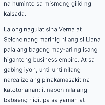
na huminto sa mismong gilid ng
kalsada.
Lalong nagulat sina Verna at
Selene nang marinig nilang si Liana
pala ang bagong may-ari ng isang
higanteng business empire. At sa
gabing iyon, unti-unti nilang
narealize ang pinakamasakit na
katotohanan: itinapon nila ang
babaeng higit pa sa yaman at