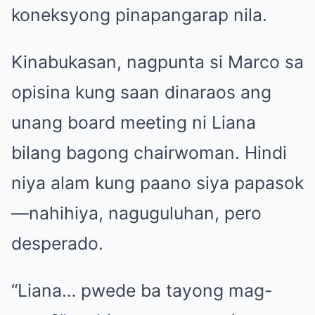
koneksyong pinapangarap nila.
Kinabukasan, nagpunta si Marco sa
opisina kung saan dinaraos ang
unang board meeting ni Liana
bilang bagong chairwoman. Hindi
niya alam kung paano siya papasok
—nahihiya, naguguluhan, pero
desperado.
“Liana… pwede ba tayong mag-