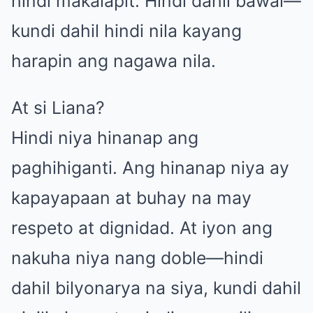
hindi makalapit. Hindi dahil bawal—
kundi dahil hindi nila kayang
harapin ang nagawa nila.
At si Liana?
Hindi niya hinanap ang
paghihiganti. Ang hinanap niya ay
kapayapaan at buhay na may
respeto at dignidad. At iyon ang
nakuha niya nang doble—hindi
dahil bilyonarya na siya, kundi dahil