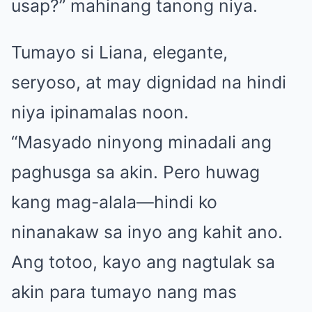
usap?” mahinang tanong niya.
Tumayo si Liana, elegante,
seryoso, at may dignidad na hindi
niya ipinamalas noon.
“Masyado ninyong minadali ang
paghusga sa akin. Pero huwag
kang mag-alala—hindi ko
ninanakaw sa inyo ang kahit ano.
Ang totoo, kayo ang nagtulak sa
akin para tumayo nang mas