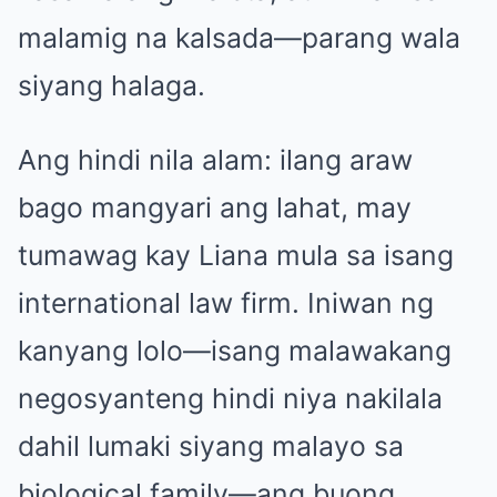
malamig na kalsada—parang wala
siyang halaga.
Ang hindi nila alam: ilang araw
bago mangyari ang lahat, may
tumawag kay Liana mula sa isang
international law firm. Iniwan ng
kanyang lolo—isang malawakang
negosyanteng hindi niya nakilala
dahil lumaki siyang malayo sa
biological family—ang buong