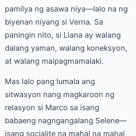
pamilya ng asawa niya—lalo na ng
biyenan niyang si Verna. Sa
paningin nito, si Liana ay walang
dalang yaman, walang koneksyon,
at walang maipagmamalaki.
Mas lalo pang lumala ang
sitwasyon nang magkaroon ng
relasyon si Marco sa isang
babaeng nagngangalang Selene—
isang socialite na mahal na mahal