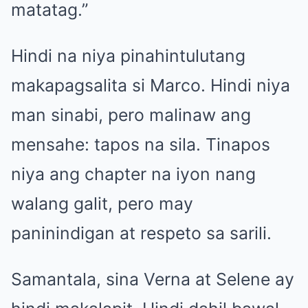
matatag.”
Hindi na niya pinahintulutang
makapagsalita si Marco. Hindi niya
man sinabi, pero malinaw ang
mensahe: tapos na sila. Tinapos
niya ang chapter na iyon nang
walang galit, pero may
paninindigan at respeto sa sarili.
Samantala, sina Verna at Selene ay