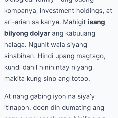
kompanya, investment holdings, at
ari-arian sa kanya. Mahigit
isang
bilyong dolyar
ang kabuuang
halaga. Ngunit wala siyang
sinabihan. Hindi upang magtago,
kundi dahil hinihintay niyang
makita kung sino ang totoo.
At nang gabing iyon na siya’y
itinapon, doon din dumating ang