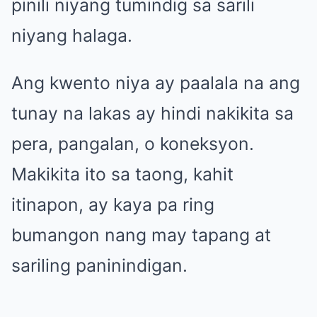
pinili niyang tumindig sa sarili
niyang halaga.
Ang kwento niya ay paalala na ang
tunay na lakas ay hindi nakikita sa
pera, pangalan, o koneksyon.
Makikita ito sa taong, kahit
itinapon, ay kaya pa ring
bumangon nang may tapang at
sariling paninindigan.