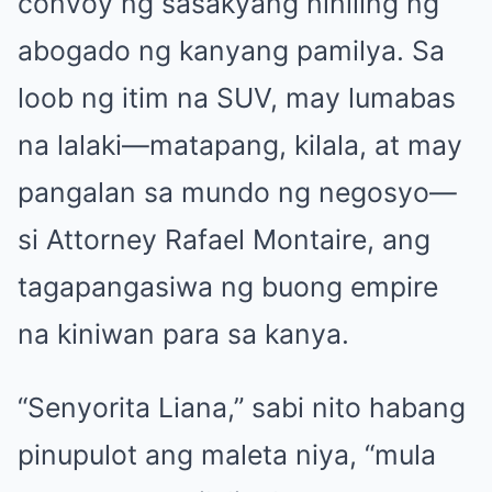
convoy ng sasakyang hiniling ng
abogado ng kanyang pamilya. Sa
loob ng itim na SUV, may lumabas
na lalaki—matapang, kilala, at may
pangalan sa mundo ng negosyo—
si Attorney Rafael Montaire, ang
tagapangasiwa ng buong empire
na kiniwan para sa kanya.
“Senyorita Liana,” sabi nito habang
pinupulot ang maleta niya, “mula