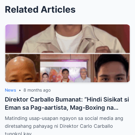
Related Articles
News
•
8 months ago
Direktor Carballo Bumanat: “Hindi Sisikat si
Eman sa Pag-aartista, Mag-Boxing na
Lang!”
Matinding usap-usapan ngayon sa social media ang
diretsahang pahayag ni Direktor Carlo Carballo
tungkol kay…