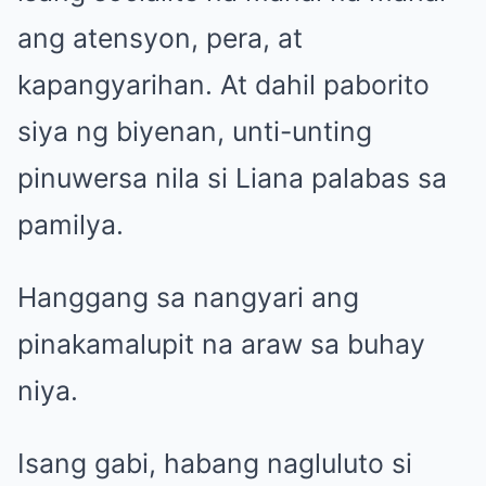
ang atensyon, pera, at
kapangyarihan. At dahil paborito
siya ng biyenan, unti-unting
pinuwersa nila si Liana palabas sa
pamilya.
Hanggang sa nangyari ang
pinakamalupit na araw sa buhay
niya.
Isang gabi, habang nagluluto si