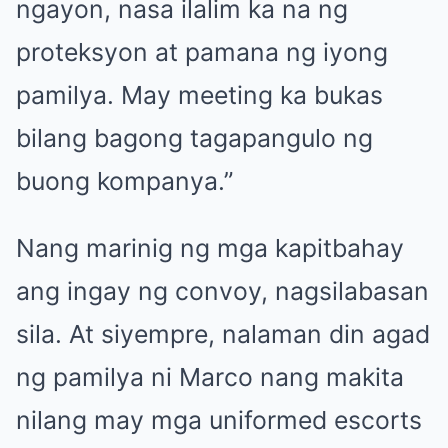
ngayon, nasa ilalim ka na ng
proteksyon at pamana ng iyong
pamilya. May meeting ka bukas
bilang bagong tagapangulo ng
buong kompanya.”
Nang marinig ng mga kapitbahay
ang ingay ng convoy, nagsilabasan
sila. At siyempre, nalaman din agad
ng pamilya ni Marco nang makita
nilang may mga uniformed escorts