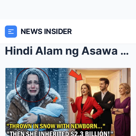
NEWS INSIDER
Hindi Alam ng Asawa at mga Biyenan Na Namanahan Si...