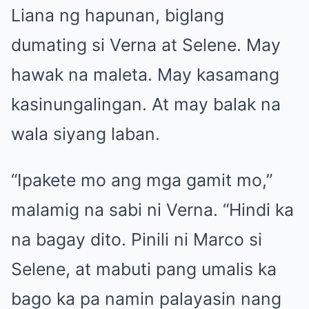
Liana ng hapunan, biglang
dumating si Verna at Selene. May
hawak na maleta. May kasamang
kasinungalingan. At may balak na
wala siyang laban.
“Ipakete mo ang mga gamit mo,”
malamig na sabi ni Verna. “Hindi ka
na bagay dito. Pinili ni Marco si
Selene, at mabuti pang umalis ka
bago ka pa namin palayasin nang