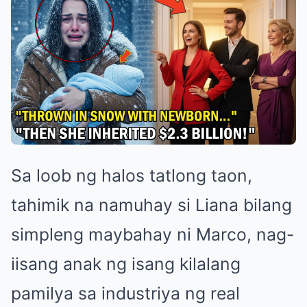
Sa loob ng halos tatlong taon,
tahimik na namuhay si Liana bilang
simpleng maybahay ni Marco, nag-
iisang anak ng isang kilalang
pamilya sa industriya ng real