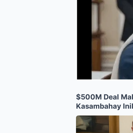
$500M Deal Mal
Kasambahay Inil