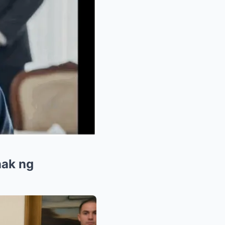
ak ng