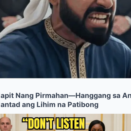
apit Nang Pirmahan—Hanggang sa An
antad ang Lihim na Patibong