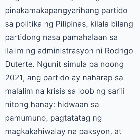
pinakamakapangyarihang partido
sa politika ng Pilipinas, kilala bilang
partidong nasa pamahalaan sa
ilalim ng administrasyon ni Rodrigo
Duterte. Ngunit simula pa noong
2021, ang partido ay naharap sa
malalim na krisis sa loob ng sarili
nitong hanay: hidwaan sa
pamumuno, pagtatatag ng
magkakahiwalay na paksyon, at