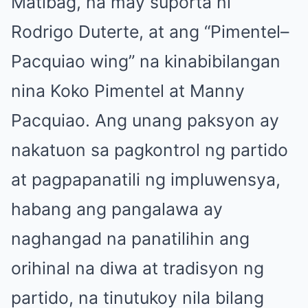
Matibag, na may suporta ni
Rodrigo Duterte, at ang “Pimentel–
Pacquiao wing” na kinabibilangan
nina Koko Pimentel at Manny
Pacquiao. Ang unang paksyon ay
nakatuon sa pagkontrol ng partido
at pagpapanatili ng impluwensya,
habang ang pangalawa ay
naghangad na panatilihin ang
orihinal na diwa at tradisyon ng
partido, na tinutukoy nila bilang