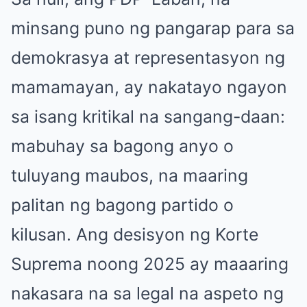
minsang puno ng pangarap para sa
demokrasya at representasyon ng
mamamayan, ay nakatayo ngayon
sa isang kritikal na sangang-daan:
mabuhay sa bagong anyo o
tuluyang maubos, na maaring
palitan ng bagong partido o
kilusan. Ang desisyon ng Korte
Suprema noong 2025 ay maaaring
nakasara na sa legal na aspeto ng