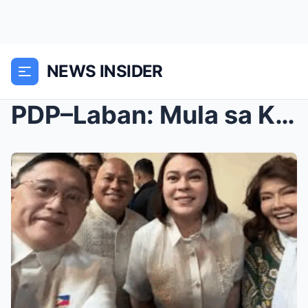
NEWS INSIDER
PDP–Laban: Mula sa Kasikatan Patungo sa Krisis ng ...