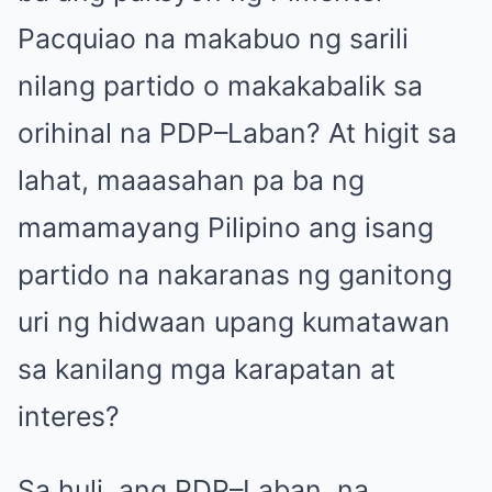
Pacquiao na makabuo ng sarili
nilang partido o makakabalik sa
orihinal na PDP–Laban? At higit sa
lahat, maaasahan pa ba ng
mamamayang Pilipino ang isang
partido na nakaranas ng ganitong
uri ng hidwaan upang kumatawan
sa kanilang mga karapatan at
interes?
Sa huli, ang PDP–Laban, na