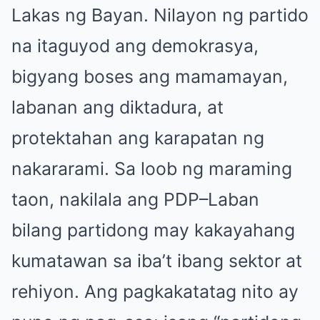
Lakas ng Bayan. Nilayon ng partido
na itaguyod ang demokrasya,
bigyang boses ang mamamayan,
labanan ang diktadura, at
protektahan ang karapatan ng
nakararami. Sa loob ng maraming
taon, nakilala ang PDP–Laban
bilang partidong may kakayahang
kumatawan sa iba’t ibang sektor at
rehiyon. Ang pagkakatatag nito ay