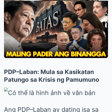
PDP–Laban: Mula sa Kasikatan
Patungo sa Krisis ng Pamumuno
Ang PDP–Laban ay dating isa sa