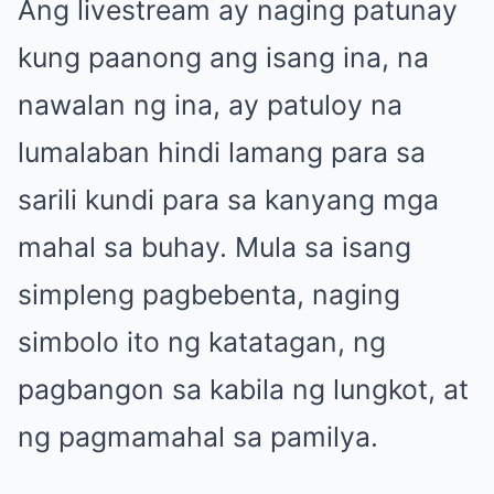
Ang livestream ay naging patunay
kung paanong ang isang ina, na
nawalan ng ina, ay patuloy na
lumalaban hindi lamang para sa
sarili kundi para sa kanyang mga
mahal sa buhay. Mula sa isang
simpleng pagbebenta, naging
simbolo ito ng katatagan, ng
pagbangon sa kabila ng lungkot, at
ng pagmamahal sa pamilya.