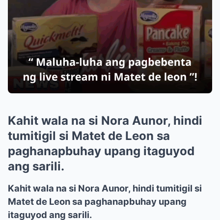
Kahit wala na si Nora Aunor, hindi
tumitigil si Matet de Leon sa
paghanapbuhay upang itaguyod
ang sarili.
Kahit wala na si Nora Aunor, hindi tumitigil si
Matet de Leon sa paghanapbuhay upang
itaguyod ang sarili.