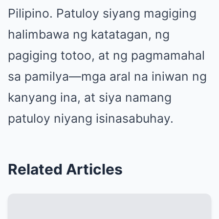
Pilipino. Patuloy siyang magiging
halimbawa ng katatagan, ng
pagiging totoo, at ng pagmamahal
sa pamilya—mga aral na iniwan ng
kanyang ina, at siya namang
patuloy niyang isinasabuhay.
Related Articles