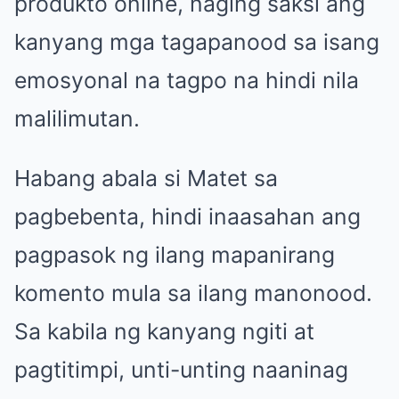
produkto online, naging saksi ang
kanyang mga tagapanood sa isang
emosyonal na tagpo na hindi nila
malilimutan.
Habang abala si Matet sa
pagbebenta, hindi inaasahan ang
pagpasok ng ilang mapanirang
komento mula sa ilang manonood.
Sa kabila ng kanyang ngiti at
pagtitimpi, unti-unting naaninag