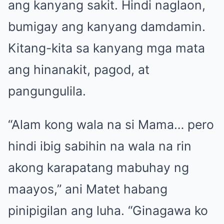
ang kanyang sakit. Hindi naglaon,
bumigay ang kanyang damdamin.
Kitang-kita sa kanyang mga mata
ang hinanakit, pagod, at
pangungulila.
“Alam kong wala na si Mama… pero
hindi ibig sabihin na wala na rin
akong karapatang mabuhay ng
maayos,” ani Matet habang
pinipigilan ang luha. “Ginagawa ko