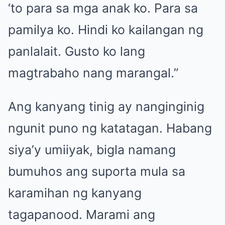
‘to para sa mga anak ko. Para sa
pamilya ko. Hindi ko kailangan ng
panlalait. Gusto ko lang
magtrabaho nang marangal.”
Ang kanyang tinig ay nanginginig
ngunit puno ng katatagan. Habang
siya’y umiiyak, bigla namang
bumuhos ang suporta mula sa
karamihan ng kanyang
tagapanood. Marami ang