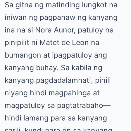
Sa gitna ng matinding lungkot na
iniwan ng pagpanaw ng kanyang
ina na si Nora Aunor, patuloy na
pinipilit ni Matet de Leon na
bumangon at ipagpatuloy ang
kanyang buhay. Sa kabila ng
kanyang pagdadalamhati, pinili
niyang hindi magpahinga at
magpatuloy sa pagtatrabaho—
hindi lamang para sa kanyang
sarili, kundi para rin sa kanyang