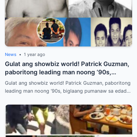
News
•
1 year ago
Gulat ang showbiz world! Patrick Guzman,
paboritong leading man noong ‘90s,
biglaang pumanaw sa edad na 55.
Gulat ang showbiz world! Patrick Guzman, paboritong
leading man noong ‘90s, biglaang pumanaw sa edad…