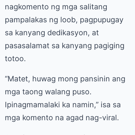
nagkomento ng mga salitang
pampalakas ng loob, pagpupugay
sa kanyang dedikasyon, at
pasasalamat sa kanyang pagiging
totoo.
“Matet, huwag mong pansinin ang
mga taong walang puso.
Ipinagmamalaki ka namin,” isa sa
mga komento na agad nag-viral.