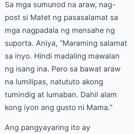
Sa mga sumunod na araw, nag-
post si Matet ng pasasalamat sa
mga nagpadala ng mensahe ng
suporta. Aniya, “Maraming salamat
sa inyo. Hindi madaling mawalan
ng isang ina. Pero sa bawat araw
na lumilipas, natututo akong
tumindig at lumaban. Dahil alam
kong iyon ang gusto ni Mama.”
Ang pangyayaring ito ay