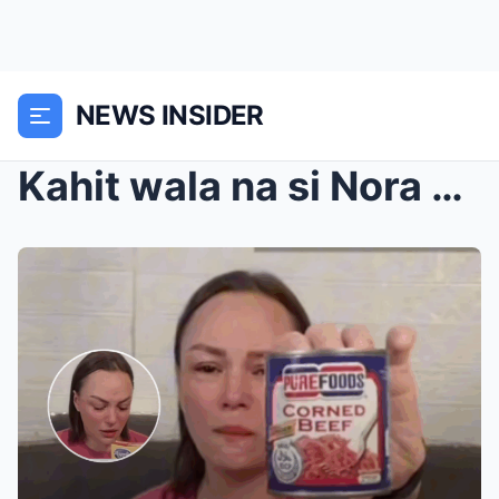
NEWS INSIDER
Kahit wala na si Nora Aunor, hindi tumitigil si Ma...