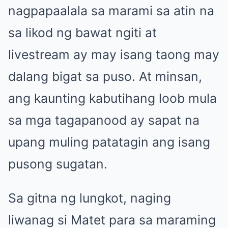
nagpapaalala sa marami sa atin na
sa likod ng bawat ngiti at
livestream ay may isang taong may
dalang bigat sa puso. At minsan,
ang kaunting kabutihang loob mula
sa mga tagapanood ay sapat na
upang muling patatagin ang isang
pusong sugatan.
Sa gitna ng lungkot, naging
liwanag si Matet para sa maraming