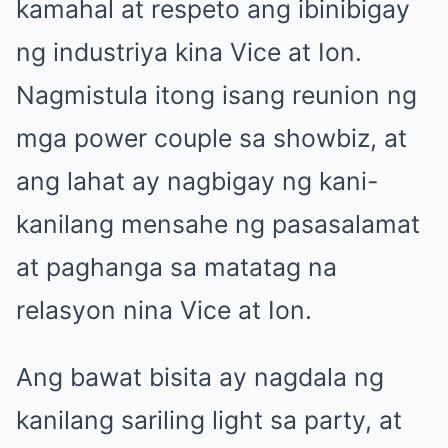
kamahal at respeto ang ibinibigay
ng industriya kina Vice at Ion.
Nagmistula itong isang reunion ng
mga power couple sa showbiz, at
ang lahat ay nagbigay ng kani-
kanilang mensahe ng pasasalamat
at paghanga sa matatag na
relasyon nina Vice at Ion.
Ang bawat bisita ay nagdala ng
kanilang sariling light sa party, at