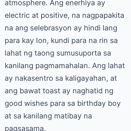
atmosphere. Ang enerhiya ay
electric at positive, na nagpapakita
na ang selebrasyon ay hindi lang
para kay Ion, kundi para na rin sa
lahat ng taong sumusuporta sa
kanilang pagmamahalan. Ang lahat
ay nakasentro sa kaligayahan, at
ang bawat toast ay naghatid ng
good wishes para sa birthday boy
at sa kanilang matibay na
pagsasama.