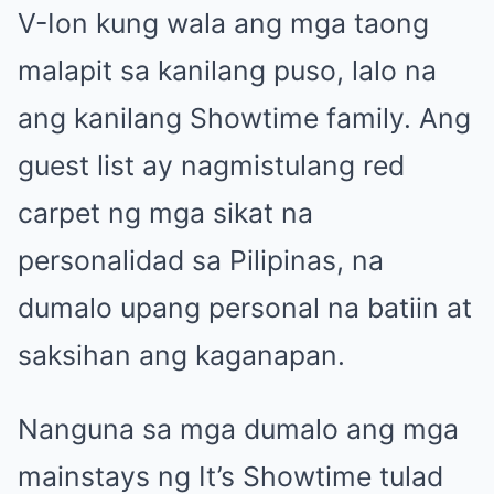
V-Ion kung wala ang mga taong
malapit sa kanilang puso, lalo na
ang kanilang Showtime family. Ang
guest list ay nagmistulang red
carpet ng mga sikat na
personalidad sa Pilipinas, na
dumalo upang personal na batiin at
saksihan ang kaganapan.
Nanguna sa mga dumalo ang mga
mainstays ng It’s Showtime tulad