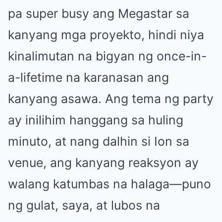
pa super busy ang Megastar sa
kanyang mga proyekto, hindi niya
kinalimutan na bigyan ng once-in-
a-lifetime na karanasan ang
kanyang asawa. Ang tema ng party
ay inilihim hanggang sa huling
minuto, at nang dalhin si Ion sa
venue, ang kanyang reaksyon ay
walang katumbas na halaga—puno
ng gulat, saya, at lubos na