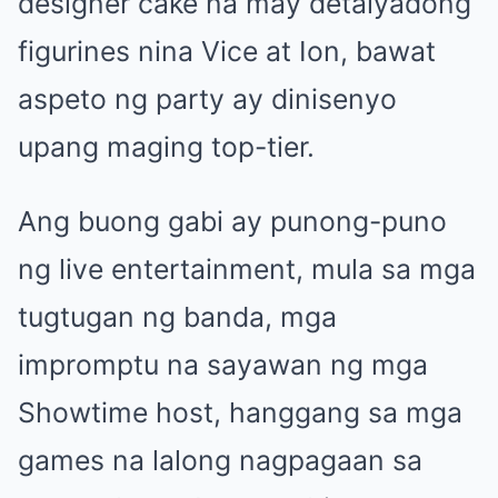
designer cake na may detalyadong
figurines nina Vice at Ion, bawat
aspeto ng party ay dinisenyo
upang maging top-tier.
Ang buong gabi ay punong-puno
ng live entertainment, mula sa mga
tugtugan ng banda, mga
impromptu na sayawan ng mga
Showtime host, hanggang sa mga
games na lalong nagpagaan sa