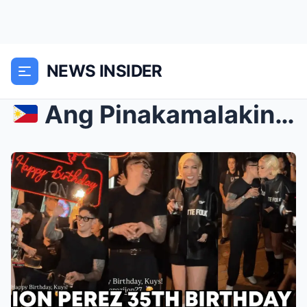
NEWS INSIDER
Ang Pinakamalaking Birthday Party ng Taon: Paan...