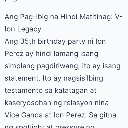
Ang Pag-ibig na Hindi Matitinag: V-
Ion Legacy
Ang 35th birthday party ni Ion
Perez ay hindi lamang isang
simpleng pagdiriwang; ito ay isang
statement. Ito ay nagsisilbing
testamento sa katatagan at
kaseryosohan ng relasyon nina
Vice Ganda at Ion Perez. Sa gitna
ng spotlight at pressure ng