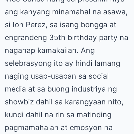
ang kanyang minamahal na asawa,
si Ion Perez, sa isang bongga at
engrandeng 35th birthday party na
naganap kamakailan. Ang
selebrasyong ito ay hindi lamang
naging usap-usapan sa social
media at sa buong industriya ng
showbiz dahil sa karangyaan nito,
kundi dahil na rin sa matinding
pagmamahalan at emosyon na