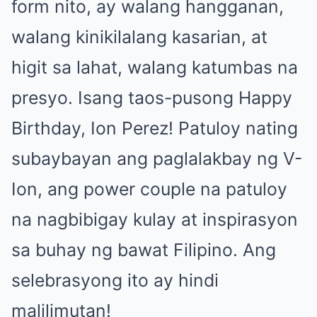
form nito, ay walang hangganan,
walang kinikilalang kasarian, at
higit sa lahat, walang katumbas na
presyo. Isang taos-pusong Happy
Birthday, Ion Perez! Patuloy nating
subaybayan ang paglalakbay ng V-
Ion, ang power couple na patuloy
na nagbibigay kulay at inspirasyon
sa buhay ng bawat Filipino. Ang
selebrasyong ito ay hindi
malilimutan!