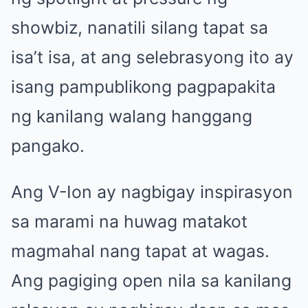
showbiz, nanatili silang tapat sa
isa’t isa, at ang selebrasyong ito ay
isang pampublikong pagpapakita
ng kanilang walang hanggang
pangako.
Ang V-Ion ay nagbigay inspirasyon
sa marami na huwag matakot
magmahal nang tapat at wagas.
Ang pagiging open nila sa kanilang