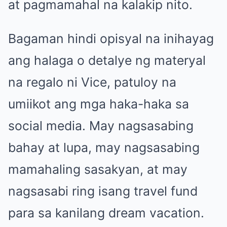
at pagmamahal na kalakip nito.
Bagaman hindi opisyal na inihayag
ang halaga o detalye ng materyal
na regalo ni Vice, patuloy na
umiikot ang mga haka-haka sa
social media. May nagsasabing
bahay at lupa, may nagsasabing
mamahaling sasakyan, at may
nagsasabi ring isang travel fund
para sa kanilang dream vacation.