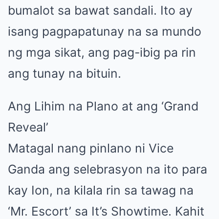
bumalot sa bawat sandali. Ito ay
isang pagpapatunay na sa mundo
ng mga sikat, ang pag-ibig pa rin
ang tunay na bituin.
Ang Lihim na Plano at ang ‘Grand
Reveal’
Matagal nang pinlano ni Vice
Ganda ang selebrasyon na ito para
kay Ion, na kilala rin sa tawag na
‘Mr. Escort’ sa It’s Showtime. Kahit