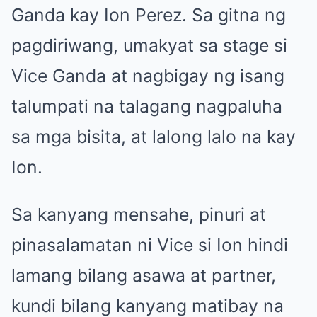
Ganda kay Ion Perez. Sa gitna ng
pagdiriwang, umakyat sa stage si
Vice Ganda at nagbigay ng isang
talumpati na talagang nagpaluha
sa mga bisita, at lalong lalo na kay
Ion.
Sa kanyang mensahe, pinuri at
pinasalamatan ni Vice si Ion hindi
lamang bilang asawa at partner,
kundi bilang kanyang matibay na