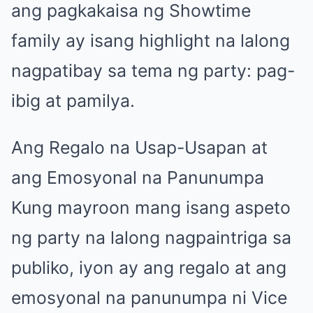
ang pagkakaisa ng Showtime
family ay isang highlight na lalong
nagpatibay sa tema ng party: pag-
ibig at pamilya.
Ang Regalo na Usap-Usapan at
ang Emosyonal na Panunumpa
Kung mayroon mang isang aspeto
ng party na lalong nagpaintriga sa
publiko, iyon ay ang regalo at ang
emosyonal na panunumpa ni Vice