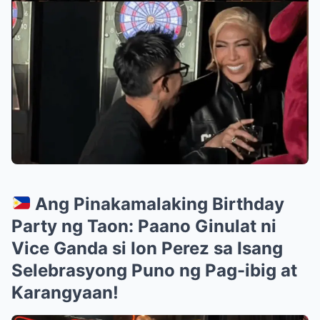
Ang Pinakamalaking Birthday
Party ng Taon: Paano Ginulat ni
Vice Ganda si Ion Perez sa Isang
Selebrasyong Puno ng Pag-ibig at
Karangyaan!