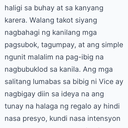
haligi sa buhay at sa kanyang
karera. Walang takot siyang
nagbahagi ng kanilang mga
pagsubok, tagumpay, at ang simple
ngunit malalim na pag-ibig na
nagbubuklod sa kanila. Ang mga
salitang lumabas sa bibig ni Vice ay
nagbigay diin sa ideya na ang
tunay na halaga ng regalo ay hindi
nasa presyo, kundi nasa intensyon