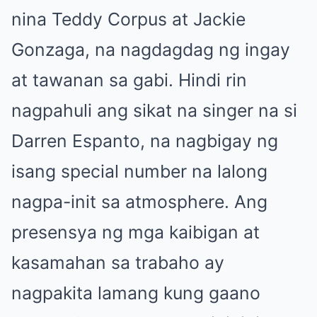
nina Teddy Corpus at Jackie
Gonzaga, na nagdagdag ng ingay
at tawanan sa gabi. Hindi rin
nagpahuli ang sikat na singer na si
Darren Espanto, na nagbigay ng
isang special number na lalong
nagpa-init sa atmosphere. Ang
presensya ng mga kaibigan at
kasamahan sa trabaho ay
nagpakita lamang kung gaano