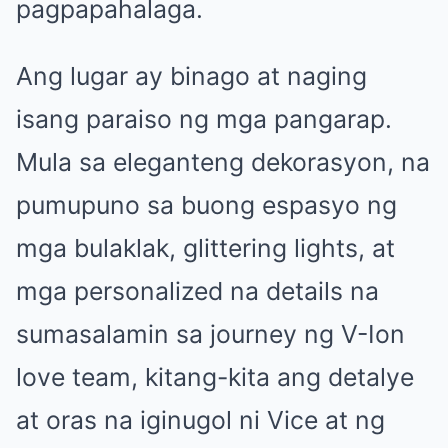
pagpapahalaga.
Ang lugar ay binago at naging
isang paraiso ng mga pangarap.
Mula sa eleganteng dekorasyon, na
pumupuno sa buong espasyo ng
mga bulaklak, glittering lights, at
mga personalized na details na
sumasalamin sa journey ng V-Ion
love team, kitang-kita ang detalye
at oras na iginugol ni Vice at ng