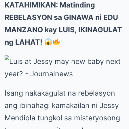
KATAHIMIKAN: Matinding
REBELASYON sa GINAWA ni EDU
MANZANO kay LUIS, IKINAGULAT
ng LAHAT!
Isang nakakagulat na rebelasyon
ang ibinahagi kamakailan ni Jessy
Mendiola tungkol sa misteryosong