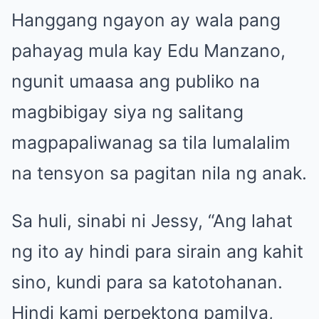
Hanggang ngayon ay wala pang
pahayag mula kay Edu Manzano,
ngunit umaasa ang publiko na
magbibigay siya ng salitang
magpapaliwanag sa tila lumalalim
na tensyon sa pagitan nila ng anak.
Sa huli, sinabi ni Jessy, “Ang lahat
ng ito ay hindi para sirain ang kahit
sino, kundi para sa katotohanan.
Hindi kami perpektong pamilya,