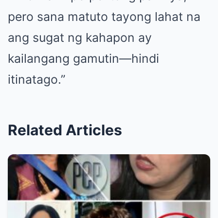
pero sana matuto tayong lahat na
ang sugat ng kahapon ay
kailangang gamutin—hindi
itinatago.”
Related Articles