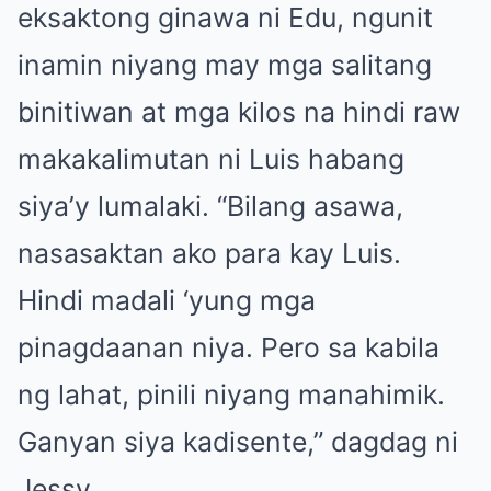
eksaktong ginawa ni Edu, ngunit
inamin niyang may mga salitang
binitiwan at mga kilos na hindi raw
makakalimutan ni Luis habang
siya’y lumalaki. “Bilang asawa,
nasasaktan ako para kay Luis.
Hindi madali ‘yung mga
pinagdaanan niya. Pero sa kabila
ng lahat, pinili niyang manahimik.
Ganyan siya kadisente,” dagdag ni
Jessy.