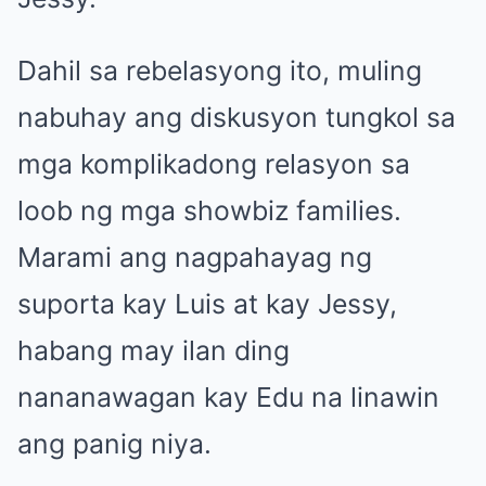
Dahil sa rebelasyong ito, muling
nabuhay ang diskusyon tungkol sa
mga komplikadong relasyon sa
loob ng mga showbiz families.
Marami ang nagpahayag ng
suporta kay Luis at kay Jessy,
habang may ilan ding
nananawagan kay Edu na linawin
ang panig niya.