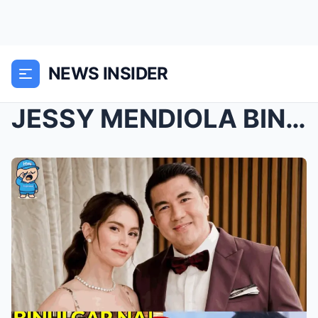
NEWS INSIDER
JESSY MENDIOLA BINASAG ANG KATAHIMIKAN: Matinding ...