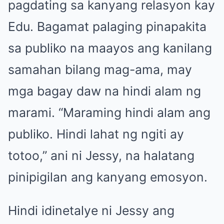
pagdating sa kanyang relasyon kay
Edu. Bagamat palaging pinapakita
sa publiko na maayos ang kanilang
samahan bilang mag-ama, may
mga bagay daw na hindi alam ng
marami. “Maraming hindi alam ang
publiko. Hindi lahat ng ngiti ay
totoo,” ani ni Jessy, na halatang
pinipigilan ang kanyang emosyon.
Hindi idinetalye ni Jessy ang