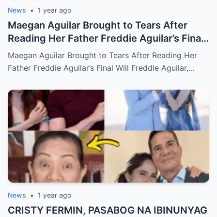
News
•
1 year ago
Maegan Aguilar Brought to Tears After
Reading Her Father Freddie Aguilar’s Final
Will
Maegan Aguilar Brought to Tears After Reading Her
Father Freddie Aguilar’s Final Will Freddie Aguilar,…
News
•
1 year ago
CRISTY FERMIN, PASABOG NA IBINUNYAG