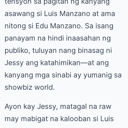
tensyon sa pagitan ng kanyang
asawang si Luis Manzano at ama
nitong si Edu Manzano. Sa isang
panayam na hindi inaasahan ng
publiko, tuluyan nang binasag ni
Jessy ang katahimikan—at ang
kanyang mga sinabi ay yumanig sa
showbiz world.
Ayon kay Jessy, matagal na raw
may mabigat na kalooban si Luis