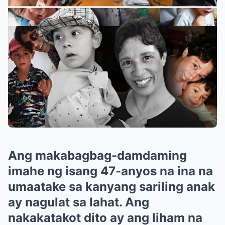
Ang makabagbag-damdaming
imahe ng isang 47-anyos na ina na
umaatake sa kanyang sariling anak
ay nagulat sa lahat. Ang
nakakatakot dito ay ang liham na