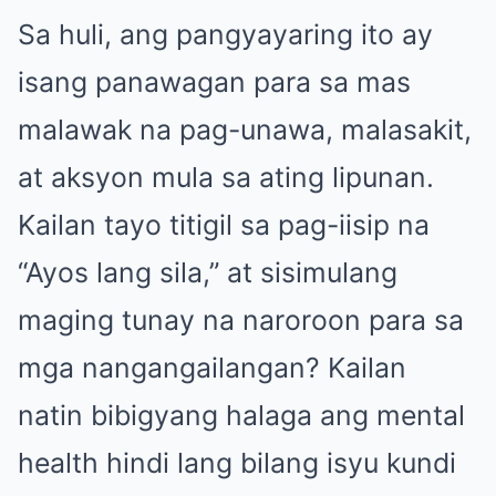
Sa huli, ang pangyayaring ito ay
isang panawagan para sa mas
malawak na pag-unawa, malasakit,
at aksyon mula sa ating lipunan.
Kailan tayo titigil sa pag-iisip na
“Ayos lang sila,” at sisimulang
maging tunay na naroroon para sa
mga nangangailangan? Kailan
natin bibigyang halaga ang mental
health hindi lang bilang isyu kundi