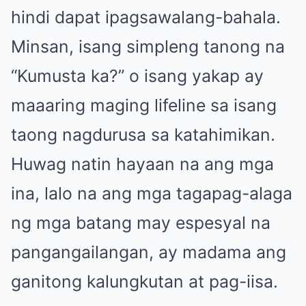
hindi dapat ipagsawalang-bahala.
Minsan, isang simpleng tanong na
“Kumusta ka?” o isang yakap ay
maaaring maging lifeline sa isang
taong nagdurusa sa katahimikan.
Huwag natin hayaan na ang mga
ina, lalo na ang mga tagapag-alaga
ng mga batang may espesyal na
pangangailangan, ay madama ang
ganitong kalungkutan at pag-iisa.