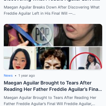
His Final Will — Shocking Details Revealed!
Maegan Aguilar Breaks Down After Discovering What
Freddie Aguilar Left in His Final Will —…
News
•
1 year ago
Maegan Aguilar Brought to Tears After
Reading Her Father Freddie Aguilar’s Final
Will
Maegan Aguilar Brought to Tears After Reading Her
Father Freddie Aguilar’s Final Will Freddie Aguilar,…