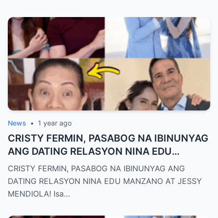
News
•
1 year ago
CRISTY FERMIN, PASABOG NA IBINUNYAG
ANG DATING RELASYON NINA EDU
MANZANO AT JESSY MENDIOLA!
CRISTY FERMIN, PASABOG NA IBINUNYAG ANG
DATING RELASYON NINA EDU MANZANO AT JESSY
MENDIOLA! Isa…