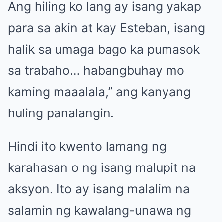
Ang hiling ko lang ay isang yakap
para sa akin at kay Esteban, isang
halik sa umaga bago ka pumasok
sa trabaho… habangbuhay mo
kaming maaalala,” ang kanyang
huling panalangin.
Hindi ito kwento lamang ng
karahasan o ng isang malupit na
aksyon. Ito ay isang malalim na
salamin ng kawalang-unawa ng