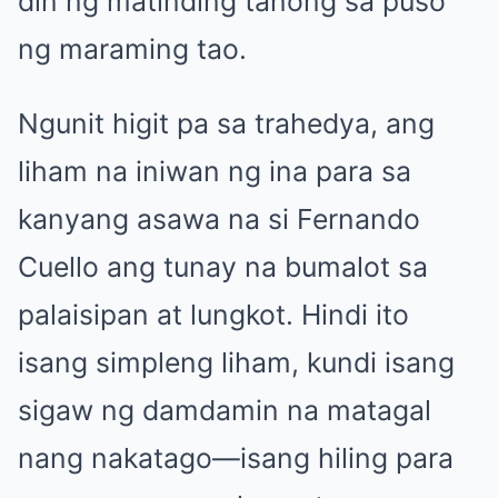
din ng matinding tanong sa puso
ng maraming tao.
Ngunit higit pa sa trahedya, ang
liham na iniwan ng ina para sa
kanyang asawa na si Fernando
Cuello ang tunay na bumalot sa
palaisipan at lungkot. Hindi ito
isang simpleng liham, kundi isang
sigaw ng damdamin na matagal
nang nakatago—isang hiling para