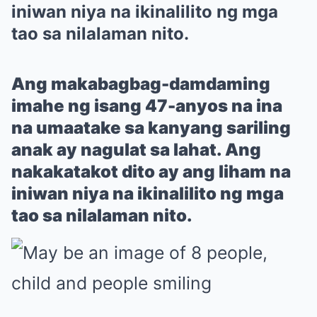
iniwan niya na ikinalilito ng mga
tao sa nilalaman nito.
Ang makabagbag-damdaming
imahe ng isang 47-anyos na ina
na umaatake sa kanyang sariling
anak ay nagulat sa lahat. Ang
nakakatakot dito ay ang liham na
iniwan niya na ikinalilito ng mga
tao sa nilalaman nito.