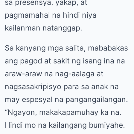
sa presensya, yakap, at
pagmamahal na hindi niya
kailanman natanggap.
Sa kanyang mga salita, mababakas
ang pagod at sakit ng isang ina na
araw-araw na nag-aalaga at
nagsasakripisyo para sa anak na
may espesyal na pangangailangan.
“Ngayon, makakapamuhay ka na.
Hindi mo na kailangang bumiyahe.