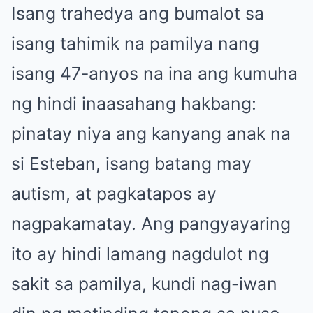
Isang trahedya ang bumalot sa
isang tahimik na pamilya nang
isang 47-anyos na ina ang kumuha
ng hindi inaasahang hakbang:
pinatay niya ang kanyang anak na
si Esteban, isang batang may
autism, at pagkatapos ay
nagpakamatay. Ang pangyayaring
ito ay hindi lamang nagdulot ng
sakit sa pamilya, kundi nag-iwan