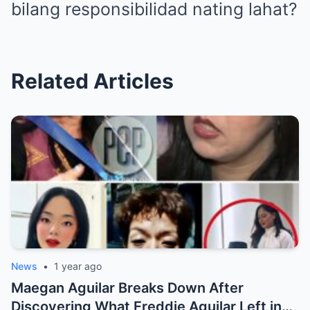
bilang responsibilidad nating lahat?
Related Articles
News
•
1 year ago
Maegan Aguilar Breaks Down After
Discovering What Freddie Aguilar Left in